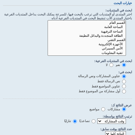
خيارات البحث
ابحث في المنتديات:
اختر المنتدى أو المنتديات التي ترغب بالبحث فيها، للسرعة يمكنك البحث بداخل المنتديات الفرعية
باختيار المنتدى الأب تنشيط البحث في المنتديات الفرعية أدناه
ابحث في المنتديات الفرعية:
نعم
لا
ابحث في:
عناوين المشاركات ونص الرسالة
نص الرسالة فقط
عناوين المواضيع فقط
أول مشاركة من الموضوع فقط
عرض النتائج كـ:
مشاركات
مواضيع
ترتيب النتائج بواسطة:
تصاعديًا
تنازليًا
حدد النتائج بوقت سابق: