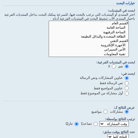
خيارات البحث
ابحث في المنتديات:
اختر المنتدى أو المنتديات التي ترغب بالبحث فيها، للسرعة يمكنك البحث بداخل المنتديات الفرعية
باختيار المنتدى الأب تنشيط البحث في المنتديات الفرعية أدناه
ابحث في المنتديات الفرعية:
نعم
لا
ابحث في:
عناوين المشاركات ونص الرسالة
نص الرسالة فقط
عناوين المواضيع فقط
أول مشاركة من الموضوع فقط
عرض النتائج كـ:
مشاركات
مواضيع
ترتيب النتائج بواسطة:
تصاعديًا
تنازليًا
حدد النتائج بوقت سابق: