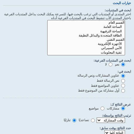
خيارات البحث
ابحث في المنتديات:
اختر المنتدى أو المنتديات التي ترغب بالبحث فيها، للسرعة يمكنك البحث بداخل المنتديات الفرعية
باختيار المنتدى الأب تنشيط البحث في المنتديات الفرعية أدناه
ابحث في المنتديات الفرعية:
نعم
لا
ابحث في:
عناوين المشاركات ونص الرسالة
نص الرسالة فقط
عناوين المواضيع فقط
أول مشاركة من الموضوع فقط
عرض النتائج كـ:
مشاركات
مواضيع
ترتيب النتائج بواسطة:
تصاعديًا
تنازليًا
حدد النتائج بوقت سابق: