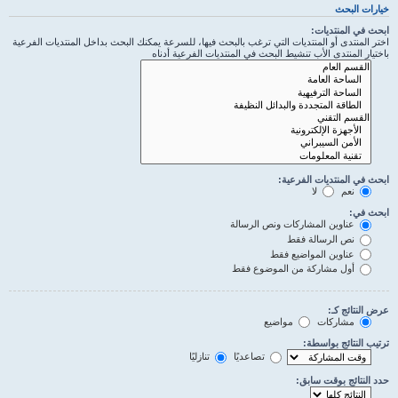
خيارات البحث
ابحث في المنتديات:
اختر المنتدى أو المنتديات التي ترغب بالبحث فيها، للسرعة يمكنك البحث بداخل المنتديات الفرعية
باختيار المنتدى الأب تنشيط البحث في المنتديات الفرعية أدناه
ابحث في المنتديات الفرعية:
نعم
لا
ابحث في:
عناوين المشاركات ونص الرسالة
نص الرسالة فقط
عناوين المواضيع فقط
أول مشاركة من الموضوع فقط
عرض النتائج كـ:
مشاركات
مواضيع
ترتيب النتائج بواسطة:
تصاعديًا
تنازليًا
حدد النتائج بوقت سابق: