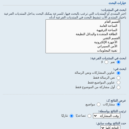
خيارات البحث
ابحث في المنتديات:
اختر المنتدى أو المنتديات التي ترغب بالبحث فيها، للسرعة يمكنك البحث بداخل المنتديات الفرعية
باختيار المنتدى الأب تنشيط البحث في المنتديات الفرعية أدناه
ابحث في المنتديات الفرعية:
نعم
لا
ابحث في:
عناوين المشاركات ونص الرسالة
نص الرسالة فقط
عناوين المواضيع فقط
أول مشاركة من الموضوع فقط
عرض النتائج كـ:
مشاركات
مواضيع
ترتيب النتائج بواسطة:
تصاعديًا
تنازليًا
حدد النتائج بوقت سابق: