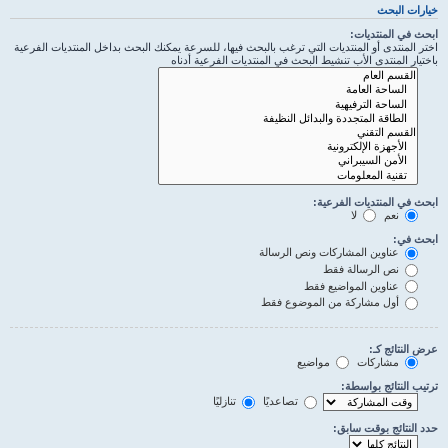
خيارات البحث
ابحث في المنتديات:
اختر المنتدى أو المنتديات التي ترغب بالبحث فيها، للسرعة يمكنك البحث بداخل المنتديات الفرعية
باختيار المنتدى الأب تنشيط البحث في المنتديات الفرعية أدناه
ابحث في المنتديات الفرعية:
نعم
لا
ابحث في:
عناوين المشاركات ونص الرسالة
نص الرسالة فقط
عناوين المواضيع فقط
أول مشاركة من الموضوع فقط
عرض النتائج كـ:
مشاركات
مواضيع
ترتيب النتائج بواسطة:
تصاعديًا
تنازليًا
حدد النتائج بوقت سابق: