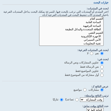
خيارات البحث
ابحث في المنتديات:
اختر المنتدى أو المنتديات التي ترغب بالبحث فيها، للسرعة يمكنك البحث بداخل المنتديات الفرعية
باختيار المنتدى الأب تنشيط البحث في المنتديات الفرعية أدناه
ابحث في المنتديات الفرعية:
نعم
لا
ابحث في:
عناوين المشاركات ونص الرسالة
نص الرسالة فقط
عناوين المواضيع فقط
أول مشاركة من الموضوع فقط
عرض النتائج كـ:
مشاركات
مواضيع
ترتيب النتائج بواسطة:
تصاعديًا
تنازليًا
حدد النتائج بوقت سابق: