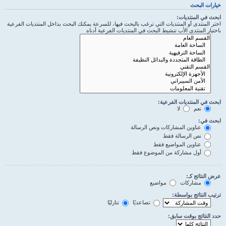
خيارات البحث
ابحث في المنتديات:
اختر المنتدى أو المنتديات التي ترغب بالبحث فيها، للسرعة يمكنك البحث بداخل المنتديات الفرعية
باختيار المنتدى الأب تنشيط البحث في المنتديات الفرعية أدناه
ابحث في المنتديات الفرعية:
نعم
لا
ابحث في:
عناوين المشاركات ونص الرسالة
نص الرسالة فقط
عناوين المواضيع فقط
أول مشاركة من الموضوع فقط
عرض النتائج كـ:
مشاركات
مواضيع
ترتيب النتائج بواسطة:
تصاعديًا
تنازليًا
حدد النتائج بوقت سابق: