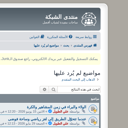
منتدى الشبكة
ساحات مفيدة لشباب أفضل
روابط سريعة
الأسئلة المتكررة
القوانين
فهرس المنتدى
بحث
مواضيع لم يُرد عليها
يمكنك التسجيل والتفعيل عبر بريدك الالكتروني، راجع صندوق الـJunk، ولأي مشكلة يمكنك التواصل مع مدير المنتدى عبر أي من وسائل التواصل الاجتماعي
مواضيع لم يُرد عليها
الذهاب إلى البحث المتقدم
بحث
بحث متقدم
مواضيع
الولاء والبراء في زمن المشاهير والكرة
بواسطة
علي الطويل
»
الاثنين 15 يونيو 2026 - 12:20
» في
عندما تتحوّل الطريق إلى لغز رياضي وساحة فوضى
بواسطة
علي الطويل
»
الجمعة 29 مايو 2026 - 12:13
» في