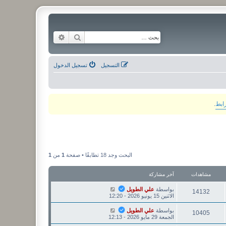
بحث
بحث متقدم
التسجيل
تسجيل الدخول
رابط
.
البحث وجد 18 تطابقًا • صفحة
1
من
1
مشاهدات
آخر مشاركة
بواسطة
علي الطويل
14132
الاثنين 15 يونيو 2026 - 12:20
بواسطة
علي الطويل
10405
الجمعة 29 مايو 2026 - 12:13