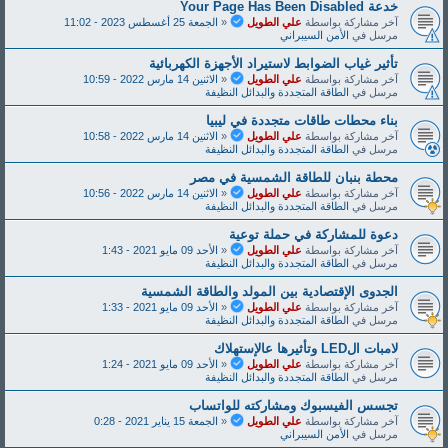
خدعة Y‌‌‌o‌‌‌u‌‌‌r‌‌‌ P‌‌‌a‌‌‌‌‌g‌‌‌‌e‌‌‌ H‌‌‌a‌‌‌‌s‌‌‌ B‌‌‌e‌‌‌e‌‌‌‌n‌‌‌ D‌‌‌i‌‌‌s‌‌‌a‌‌‌b‌‌‌l‌‌‌e‌‌‌d‌‌
آخر مشاركة بواسطة
علي الطويل
«
الجمعة 25 أغسطس 2023 - 11:02
مرسل في
الأمن السيبراني
تأثير غياب الضوابط لاستيراد الأجهزة الكهربائية
آخر مشاركة بواسطة
علي الطويل
«
الاثنين 14 مارس 2022 - 10:59
مرسل في
الطاقة المتجددة والبدائل النظيفة
بناء محطات طاقات متجددة في ليبيا
آخر مشاركة بواسطة
علي الطويل
«
الاثنين 14 مارس 2022 - 10:58
مرسل في
الطاقة المتجددة والبدائل النظيفة
محطة بنبان للطاقة الشمسية في مصر
آخر مشاركة بواسطة
علي الطويل
«
الاثنين 14 مارس 2022 - 10:56
مرسل في
الطاقة المتجددة والبدائل النظيفة
دعوة للمشاركة في حملة توعية
آخر مشاركة بواسطة
علي الطويل
«
الأحد 09 مايو 2021 - 1:43
مرسل في
الطاقة المتجددة والبدائل النظيفة
الجدوى الإقتصادية بين المولد والطاقة الشمسية
آخر مشاركة بواسطة
علي الطويل
«
الأحد 09 مايو 2021 - 1:33
مرسل في
الطاقة المتجددة والبدائل النظيفة
لامبات الLED وتأثيرها عالإستهلاك
آخر مشاركة بواسطة
علي الطويل
«
الأحد 09 مايو 2021 - 1:24
مرسل في
الطاقة المتجددة والبدائل النظيفة
تجسس الفيسبوك ومشاركته للواتساب
آخر مشاركة بواسطة
علي الطويل
«
الجمعة 15 يناير 2021 - 0:28
مرسل في
الأمن السيبراني