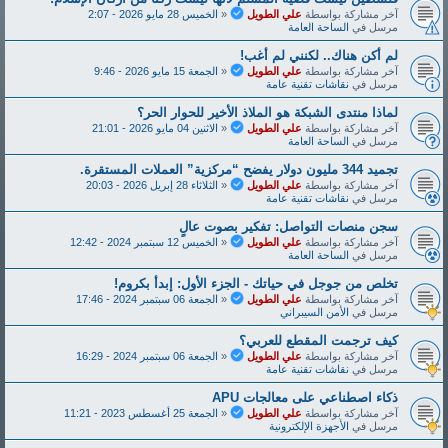
آخر مشاركة بواسطة
علي الطويل
«
الخميس 28 مايو 2026 - 2:07
مرسل في
الساحة العامة
لم أكن هناك.. لكنني لم أغب!
آخر مشاركة بواسطة
علي الطويل
«
الجمعة 15 مايو 2026 - 9:46
مرسل في
نقاشات تقنية عامة
لماذا منتدى الشبكة هو الملاذ الأخير للحوار الحر؟
آخر مشاركة بواسطة
علي الطويل
«
الاثنين 04 مايو 2026 - 21:01
مرسل في
الساحة العامة
تجميد 344 مليون دولار يفضح “مركزية” العملات المستقرة.
آخر مشاركة بواسطة
علي الطويل
«
الثلاثاء 28 إبريل 2026 - 20:03
مرسل في
نقاشات تقنية عامة
سجن منصات التواصل: تفكير بصوت عالٍ
آخر مشاركة بواسطة
علي الطويل
«
الخميس 12 سبتمبر 2024 - 12:42
مرسل في
الساحة العامة
تخلص من جوجل في حياتك - الجزء الأول: إبدأ بكروم!
آخر مشاركة بواسطة
علي الطويل
«
الجمعة 06 سبتمبر 2024 - 17:46
مرسل في
الأمن السيبراني
كيف ترجمت المقطع للعربي؟
آخر مشاركة بواسطة
علي الطويل
«
الجمعة 06 سبتمبر 2024 - 16:29
مرسل في
نقاشات تقنية عامة
ذكاء اصطناعي على معالجات APU
آخر مشاركة بواسطة
علي الطويل
«
الجمعة 25 أغسطس 2023 - 11:21
مرسل في
الأجهزة الإلكترونية