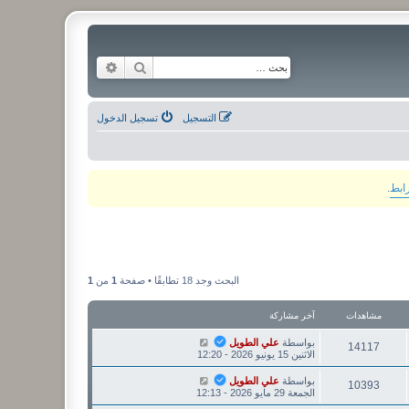
بحث
بحث متقدم
التسجيل
تسجيل الدخول
رابط
.
البحث وجد 18 تطابقًا • صفحة
1
من
1
مشاهدات
آخر مشاركة
بواسطة
علي الطويل
14117
الاثنين 15 يونيو 2026 - 12:20
بواسطة
علي الطويل
10393
الجمعة 29 مايو 2026 - 12:13