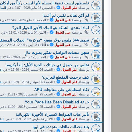
فلسطين ليست قضية المسلم لأنها ليست ركناً من أركان ا
بواسطة
علي الطويل
»
الخميس 28 مايو 2026 - 2:07
» في
الساح
لم أكن هناك.. لكنني لم أغب!
بواسطة
علي الطويل
»
الجمعة 15 مايو 2026 - 9:46
» في
ن
لماذا منتدى الشبكة هو الملاذ الأخير للحوار الحر؟
بواسطة
علي الطويل
»
الاثنين 04 مايو 2026 - 21:01
» في
ا
تجميد 344 مليون دولار يفضح “مركزية” العملات المستقرة.
بواسطة
علي الطويل
»
الثلاثاء 28 إبريل 2026 - 20:03
» في
سجن منصات التواصل: تفكير بصوت عالٍ
بواسطة
علي الطويل
»
الخميس 12 سبتمبر 2024 - 12:42
» 
تخلص من جوجل في حياتك - الجزء الأول: إبدأ بكروم!
بواسطة
علي الطويل
»
الجمعة 06 سبتمبر 2024 - 17:46
» في
ال
كيف ترجمت المقطع للعربي؟
بواسطة
علي الطويل
»
الجمعة 06 سبتمبر 2024 - 16:29
» في
نق
ذكاء اصطناعي على معالجات APU
بواسطة
علي الطويل
»
الجمعة 25 أغسطس 2023 - 11:21
» في
خدعة Y‌‌‌o‌‌‌u‌‌‌r‌‌‌ P‌‌‌a‌‌‌‌‌g‌‌‌‌e‌‌‌ H‌‌‌a‌‌‌‌s‌‌‌ B‌‌‌e‌‌‌e‌‌‌‌n‌‌‌ D‌‌‌i‌‌‌s‌‌‌a‌‌‌b‌‌‌l‌‌‌e‌‌‌d‌‌
بواسطة
علي الطويل
»
الجمعة 25 أغسطس 2023 - 11:02
» في
تأثير غياب الضوابط لاستيراد الأجهزة الكهربائية
بواسطة
علي الطويل
»
الاثنين 14 مارس 2022 - 10:59
» في
الطا
بناء محطات طاقات متجددة في ليبيا
بواسطة
علي الطويل
»
الاثنين 14 مارس 2022 - 10:58
» في
الطا