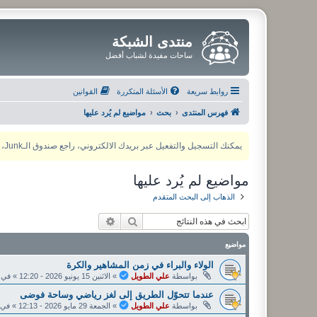
منتدى الشبكة
ساحات مفيدة لشباب أفضل
روابط سريعة
الأسئلة المتكررة
القوانين
فهرس المنتدى
بحث
مواضيع لم يُرد عليها
يمكنك التسجيل والتفعيل عبر بريدك الالكتروني، راجع صندوق الـJunk، ولأي مشكلة يمكنك التواصل مع مدير المنتدى عبر أي من وسائل التواصل الاجتماعي
مواضيع لم يُرد عليها
الذهاب إلى البحث المتقدم
بحث
بحث متقدم
مواضيع
الولاء والبراء في زمن المشاهير والكرة
بواسطة
علي الطويل
»
الاثنين 15 يونيو 2026 - 12:20
» في
عندما تتحوّل الطريق إلى لغز رياضي وساحة فوضى
بواسطة
علي الطويل
»
الجمعة 29 مايو 2026 - 12:13
» في