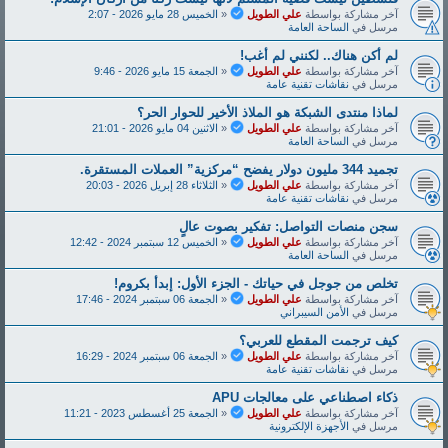
آخر مشاركة بواسطة
علي الطويل
«
الخميس 28 مايو 2026 - 2:07
مرسل في
الساحة العامة
لم أكن هناك.. لكنني لم أغب!
آخر مشاركة بواسطة
علي الطويل
«
الجمعة 15 مايو 2026 - 9:46
مرسل في
نقاشات تقنية عامة
لماذا منتدى الشبكة هو الملاذ الأخير للحوار الحر؟
آخر مشاركة بواسطة
علي الطويل
«
الاثنين 04 مايو 2026 - 21:01
مرسل في
الساحة العامة
تجميد 344 مليون دولار يفضح “مركزية” العملات المستقرة.
آخر مشاركة بواسطة
علي الطويل
«
الثلاثاء 28 إبريل 2026 - 20:03
مرسل في
نقاشات تقنية عامة
سجن منصات التواصل: تفكير بصوت عالٍ
آخر مشاركة بواسطة
علي الطويل
«
الخميس 12 سبتمبر 2024 - 12:42
مرسل في
الساحة العامة
تخلص من جوجل في حياتك - الجزء الأول: إبدأ بكروم!
آخر مشاركة بواسطة
علي الطويل
«
الجمعة 06 سبتمبر 2024 - 17:46
مرسل في
الأمن السيبراني
كيف ترجمت المقطع للعربي؟
آخر مشاركة بواسطة
علي الطويل
«
الجمعة 06 سبتمبر 2024 - 16:29
مرسل في
نقاشات تقنية عامة
ذكاء اصطناعي على معالجات APU
آخر مشاركة بواسطة
علي الطويل
«
الجمعة 25 أغسطس 2023 - 11:21
مرسل في
الأجهزة الإلكترونية