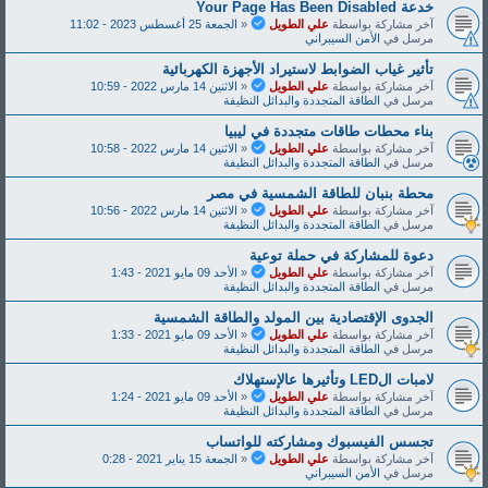
خدعة Y‌‌‌o‌‌‌u‌‌‌r‌‌‌ P‌‌‌a‌‌‌‌‌g‌‌‌‌e‌‌‌ H‌‌‌a‌‌‌‌s‌‌‌ B‌‌‌e‌‌‌e‌‌‌‌n‌‌‌ D‌‌‌i‌‌‌s‌‌‌a‌‌‌b‌‌‌l‌‌‌e‌‌‌d‌‌
آخر مشاركة بواسطة
علي الطويل
«
الجمعة 25 أغسطس 2023 - 11:02
مرسل في
الأمن السيبراني
تأثير غياب الضوابط لاستيراد الأجهزة الكهربائية
آخر مشاركة بواسطة
علي الطويل
«
الاثنين 14 مارس 2022 - 10:59
مرسل في
الطاقة المتجددة والبدائل النظيفة
بناء محطات طاقات متجددة في ليبيا
آخر مشاركة بواسطة
علي الطويل
«
الاثنين 14 مارس 2022 - 10:58
مرسل في
الطاقة المتجددة والبدائل النظيفة
محطة بنبان للطاقة الشمسية في مصر
آخر مشاركة بواسطة
علي الطويل
«
الاثنين 14 مارس 2022 - 10:56
مرسل في
الطاقة المتجددة والبدائل النظيفة
دعوة للمشاركة في حملة توعية
آخر مشاركة بواسطة
علي الطويل
«
الأحد 09 مايو 2021 - 1:43
مرسل في
الطاقة المتجددة والبدائل النظيفة
الجدوى الإقتصادية بين المولد والطاقة الشمسية
آخر مشاركة بواسطة
علي الطويل
«
الأحد 09 مايو 2021 - 1:33
مرسل في
الطاقة المتجددة والبدائل النظيفة
لامبات الLED وتأثيرها عالإستهلاك
آخر مشاركة بواسطة
علي الطويل
«
الأحد 09 مايو 2021 - 1:24
مرسل في
الطاقة المتجددة والبدائل النظيفة
تجسس الفيسبوك ومشاركته للواتساب
آخر مشاركة بواسطة
علي الطويل
«
الجمعة 15 يناير 2021 - 0:28
مرسل في
الأمن السيبراني