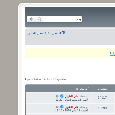
بحث
بحث متقدم
التسجيل
تسجيل الدخول
رابط
.
البحث وجد 18 تطابقًا • صفحة
1
من
1
مشاهدات
آخر مشاركة
بواسطة
علي الطويل
14117
الاثنين 15 يونيو 2026 - 12:20
بواسطة
علي الطويل
10393
الجمعة 29 مايو 2026 - 12:13