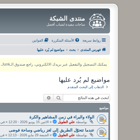
منتدى الشبكة
ساحات مفيدة لشباب أفضل
روابط سريعة
الأسئلة المتكررة
القوانين
فهرس المنتدى
بحث
مواضيع لم يُرد عليها
يمكنك التسجيل والتفعيل عبر بريدك الالكتروني، راجع صندوق الـJunk، ولأي مشكلة يمكنك التواصل مع مدير المنتدى عبر أي من وسائل التواصل الاجتماعي
مواضيع لم يُرد عليها
الذهاب إلى البحث المتقدم
بحث
بحث متقدم
مواضيع
الولاء والبراء في زمن المشاهير والكرة
بواسطة
علي الطويل
»
الاثنين 15 يونيو 2026 - 12:20
» في
عندما تتحوّل الطريق إلى لغز رياضي وساحة فوضى
بواسطة
علي الطويل
»
الجمعة 29 مايو 2026 - 12:13
» في