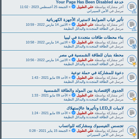
خدعة Y‌‌‌o‌‌‌u‌‌‌r‌‌‌ P‌‌‌a‌‌‌‌‌g‌‌‌‌e‌‌‌ H‌‌‌a‌‌‌‌s‌‌‌ B‌‌‌e‌‌‌e‌‌‌‌n‌‌‌ D‌‌‌i‌‌‌s‌‌‌a‌‌‌b‌‌‌l‌‌‌e‌‌‌d‌‌
آخر مشاركة بواسطة
علي الطويل
«
الجمعة 25 أغسطس 2023 - 11:02
مرسل في
الأمن السيبراني
تأثير غياب الضوابط لاستيراد الأجهزة الكهربائية
آخر مشاركة بواسطة
علي الطويل
«
الاثنين 14 مارس 2022 - 10:59
مرسل في
الطاقة المتجددة والبدائل النظيفة
بناء محطات طاقات متجددة في ليبيا
آخر مشاركة بواسطة
علي الطويل
«
الاثنين 14 مارس 2022 - 10:58
مرسل في
الطاقة المتجددة والبدائل النظيفة
محطة بنبان للطاقة الشمسية في مصر
آخر مشاركة بواسطة
علي الطويل
«
الاثنين 14 مارس 2022 - 10:56
مرسل في
الطاقة المتجددة والبدائل النظيفة
دعوة للمشاركة في حملة توعية
آخر مشاركة بواسطة
علي الطويل
«
الأحد 09 مايو 2021 - 1:43
مرسل في
الطاقة المتجددة والبدائل النظيفة
الجدوى الإقتصادية بين المولد والطاقة الشمسية
آخر مشاركة بواسطة
علي الطويل
«
الأحد 09 مايو 2021 - 1:33
مرسل في
الطاقة المتجددة والبدائل النظيفة
لامبات الLED وتأثيرها عالإستهلاك
آخر مشاركة بواسطة
علي الطويل
«
الأحد 09 مايو 2021 - 1:24
مرسل في
الطاقة المتجددة والبدائل النظيفة
تجسس الفيسبوك ومشاركته للواتساب
آخر مشاركة بواسطة
علي الطويل
«
الجمعة 15 يناير 2021 - 0:28
مرسل في
الأمن السيبراني