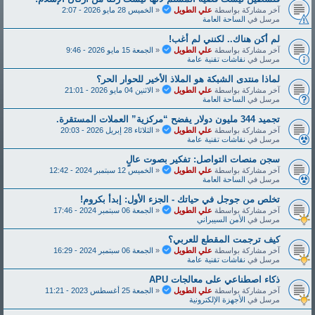
آخر مشاركة بواسطة
علي الطويل
«
الخميس 28 مايو 2026 - 2:07
مرسل في
الساحة العامة
لم أكن هناك.. لكنني لم أغب!
آخر مشاركة بواسطة
علي الطويل
«
الجمعة 15 مايو 2026 - 9:46
مرسل في
نقاشات تقنية عامة
لماذا منتدى الشبكة هو الملاذ الأخير للحوار الحر؟
آخر مشاركة بواسطة
علي الطويل
«
الاثنين 04 مايو 2026 - 21:01
مرسل في
الساحة العامة
تجميد 344 مليون دولار يفضح “مركزية” العملات المستقرة.
آخر مشاركة بواسطة
علي الطويل
«
الثلاثاء 28 إبريل 2026 - 20:03
مرسل في
نقاشات تقنية عامة
سجن منصات التواصل: تفكير بصوت عالٍ
آخر مشاركة بواسطة
علي الطويل
«
الخميس 12 سبتمبر 2024 - 12:42
مرسل في
الساحة العامة
تخلص من جوجل في حياتك - الجزء الأول: إبدأ بكروم!
آخر مشاركة بواسطة
علي الطويل
«
الجمعة 06 سبتمبر 2024 - 17:46
مرسل في
الأمن السيبراني
كيف ترجمت المقطع للعربي؟
آخر مشاركة بواسطة
علي الطويل
«
الجمعة 06 سبتمبر 2024 - 16:29
مرسل في
نقاشات تقنية عامة
ذكاء اصطناعي على معالجات APU
آخر مشاركة بواسطة
علي الطويل
«
الجمعة 25 أغسطس 2023 - 11:21
مرسل في
الأجهزة الإلكترونية