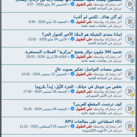
آخر مشاركة بواسطة
علي الطويل
«
الخميس 28 مايو 2026 - 2:07
مرسل في
الساحة العامة
لم أكن هناك.. لكنني لم أغب!
آخر مشاركة بواسطة
علي الطويل
«
الجمعة 15 مايو 2026 - 9:46
مرسل في
نقاشات تقنية عامة
لماذا منتدى الشبكة هو الملاذ الأخير للحوار الحر؟
آخر مشاركة بواسطة
علي الطويل
«
الاثنين 04 مايو 2026 - 21:01
مرسل في
الساحة العامة
تجميد 344 مليون دولار يفضح “مركزية” العملات المستقرة.
آخر مشاركة بواسطة
علي الطويل
«
الثلاثاء 28 إبريل 2026 - 20:03
مرسل في
نقاشات تقنية عامة
سجن منصات التواصل: تفكير بصوت عالٍ
آخر مشاركة بواسطة
علي الطويل
«
الخميس 12 سبتمبر 2024 - 12:42
مرسل في
الساحة العامة
تخلص من جوجل في حياتك - الجزء الأول: إبدأ بكروم!
آخر مشاركة بواسطة
علي الطويل
«
الجمعة 06 سبتمبر 2024 - 17:46
مرسل في
الأمن السيبراني
كيف ترجمت المقطع للعربي؟
آخر مشاركة بواسطة
علي الطويل
«
الجمعة 06 سبتمبر 2024 - 16:29
مرسل في
نقاشات تقنية عامة
ذكاء اصطناعي على معالجات APU
آخر مشاركة بواسطة
علي الطويل
«
الجمعة 25 أغسطس 2023 - 11:21
مرسل في
الأجهزة الإلكترونية