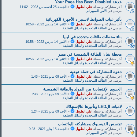
خدعة Y‌‌‌o‌‌‌u‌‌‌r‌‌‌ P‌‌‌a‌‌‌‌‌g‌‌‌‌e‌‌‌ H‌‌‌a‌‌‌‌s‌‌‌ B‌‌‌e‌‌‌e‌‌‌‌n‌‌‌ D‌‌‌i‌‌‌s‌‌‌a‌‌‌b‌‌‌l‌‌‌e‌‌‌d‌‌
آخر مشاركة بواسطة
علي الطويل
«
الجمعة 25 أغسطس 2023 - 11:02
مرسل في
الأمن السيبراني
تأثير غياب الضوابط لاستيراد الأجهزة الكهربائية
آخر مشاركة بواسطة
علي الطويل
«
الاثنين 14 مارس 2022 - 10:59
مرسل في
الطاقة المتجددة والبدائل النظيفة
بناء محطات طاقات متجددة في ليبيا
آخر مشاركة بواسطة
علي الطويل
«
الاثنين 14 مارس 2022 - 10:58
مرسل في
الطاقة المتجددة والبدائل النظيفة
محطة بنبان للطاقة الشمسية في مصر
آخر مشاركة بواسطة
علي الطويل
«
الاثنين 14 مارس 2022 - 10:56
مرسل في
الطاقة المتجددة والبدائل النظيفة
دعوة للمشاركة في حملة توعية
آخر مشاركة بواسطة
علي الطويل
«
الأحد 09 مايو 2021 - 1:43
مرسل في
الطاقة المتجددة والبدائل النظيفة
الجدوى الإقتصادية بين المولد والطاقة الشمسية
آخر مشاركة بواسطة
علي الطويل
«
الأحد 09 مايو 2021 - 1:33
مرسل في
الطاقة المتجددة والبدائل النظيفة
لامبات الLED وتأثيرها عالإستهلاك
آخر مشاركة بواسطة
علي الطويل
«
الأحد 09 مايو 2021 - 1:24
مرسل في
الطاقة المتجددة والبدائل النظيفة
تجسس الفيسبوك ومشاركته للواتساب
آخر مشاركة بواسطة
علي الطويل
«
الجمعة 15 يناير 2021 - 0:28
مرسل في
الأمن السيبراني