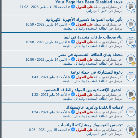
خدعة Y‌‌‌o‌‌‌u‌‌‌r‌‌‌ P‌‌‌a‌‌‌‌‌g‌‌‌‌e‌‌‌ H‌‌‌a‌‌‌‌s‌‌‌ B‌‌‌e‌‌‌e‌‌‌‌n‌‌‌ D‌‌‌i‌‌‌s‌‌‌a‌‌‌b‌‌‌l‌‌‌e‌‌‌d‌‌
آخر مشاركة بواسطة
علي الطويل
«
الجمعة 25 أغسطس 2023 - 11:02
مرسل في
الأمن السيبراني
تأثير غياب الضوابط لاستيراد الأجهزة الكهربائية
آخر مشاركة بواسطة
علي الطويل
«
الاثنين 14 مارس 2022 - 10:59
مرسل في
الطاقة المتجددة والبدائل النظيفة
بناء محطات طاقات متجددة في ليبيا
آخر مشاركة بواسطة
علي الطويل
«
الاثنين 14 مارس 2022 - 10:58
مرسل في
الطاقة المتجددة والبدائل النظيفة
محطة بنبان للطاقة الشمسية في مصر
آخر مشاركة بواسطة
علي الطويل
«
الاثنين 14 مارس 2022 - 10:56
مرسل في
الطاقة المتجددة والبدائل النظيفة
دعوة للمشاركة في حملة توعية
آخر مشاركة بواسطة
علي الطويل
«
الأحد 09 مايو 2021 - 1:43
مرسل في
الطاقة المتجددة والبدائل النظيفة
الجدوى الإقتصادية بين المولد والطاقة الشمسية
آخر مشاركة بواسطة
علي الطويل
«
الأحد 09 مايو 2021 - 1:33
مرسل في
الطاقة المتجددة والبدائل النظيفة
لامبات الLED وتأثيرها عالإستهلاك
آخر مشاركة بواسطة
علي الطويل
«
الأحد 09 مايو 2021 - 1:24
مرسل في
الطاقة المتجددة والبدائل النظيفة
تجسس الفيسبوك ومشاركته للواتساب
آخر مشاركة بواسطة
علي الطويل
«
الجمعة 15 يناير 2021 - 0:28
مرسل في
الأمن السيبراني