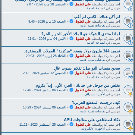
آخر مشاركة بواسطة
علي الطويل
«
الخميس 28 مايو 2026 - 2:07
مرسل في
الساحة العامة
لم أكن هناك.. لكنني لم أغب!
آخر مشاركة بواسطة
علي الطويل
«
الجمعة 15 مايو 2026 - 9:46
مرسل في
نقاشات تقنية عامة
لماذا منتدى الشبكة هو الملاذ الأخير للحوار الحر؟
آخر مشاركة بواسطة
علي الطويل
«
الاثنين 04 مايو 2026 - 21:01
مرسل في
الساحة العامة
تجميد 344 مليون دولار يفضح “مركزية” العملات المستقرة.
آخر مشاركة بواسطة
علي الطويل
«
الثلاثاء 28 إبريل 2026 - 20:03
مرسل في
نقاشات تقنية عامة
سجن منصات التواصل: تفكير بصوت عالٍ
آخر مشاركة بواسطة
علي الطويل
«
الخميس 12 سبتمبر 2024 - 12:42
مرسل في
الساحة العامة
تخلص من جوجل في حياتك - الجزء الأول: إبدأ بكروم!
آخر مشاركة بواسطة
علي الطويل
«
الجمعة 06 سبتمبر 2024 - 17:46
مرسل في
الأمن السيبراني
كيف ترجمت المقطع للعربي؟
آخر مشاركة بواسطة
علي الطويل
«
الجمعة 06 سبتمبر 2024 - 16:29
مرسل في
نقاشات تقنية عامة
ذكاء اصطناعي على معالجات APU
آخر مشاركة بواسطة
علي الطويل
«
الجمعة 25 أغسطس 2023 - 11:21
مرسل في
الأجهزة الإلكترونية