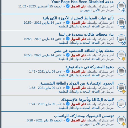
خدعة Y‌‌‌o‌‌‌u‌‌‌r‌‌‌ P‌‌‌a‌‌‌‌‌g‌‌‌‌e‌‌‌ H‌‌‌a‌‌‌‌s‌‌‌ B‌‌‌e‌‌‌e‌‌‌‌n‌‌‌ D‌‌‌i‌‌‌s‌‌‌a‌‌‌b‌‌‌l‌‌‌e‌‌‌d‌‌
آخر مشاركة بواسطة
علي الطويل
«
الجمعة 25 أغسطس 2023 - 11:02
مرسل في
الأمن السيبراني
تأثير غياب الضوابط لاستيراد الأجهزة الكهربائية
آخر مشاركة بواسطة
علي الطويل
«
الاثنين 14 مارس 2022 - 10:59
مرسل في
الطاقة المتجددة والبدائل النظيفة
بناء محطات طاقات متجددة في ليبيا
آخر مشاركة بواسطة
علي الطويل
«
الاثنين 14 مارس 2022 - 10:58
مرسل في
الطاقة المتجددة والبدائل النظيفة
محطة بنبان للطاقة الشمسية في مصر
آخر مشاركة بواسطة
علي الطويل
«
الاثنين 14 مارس 2022 - 10:56
مرسل في
الطاقة المتجددة والبدائل النظيفة
دعوة للمشاركة في حملة توعية
آخر مشاركة بواسطة
علي الطويل
«
الأحد 09 مايو 2021 - 1:43
مرسل في
الطاقة المتجددة والبدائل النظيفة
الجدوى الإقتصادية بين المولد والطاقة الشمسية
آخر مشاركة بواسطة
علي الطويل
«
الأحد 09 مايو 2021 - 1:33
مرسل في
الطاقة المتجددة والبدائل النظيفة
لامبات الLED وتأثيرها عالإستهلاك
آخر مشاركة بواسطة
علي الطويل
«
الأحد 09 مايو 2021 - 1:24
مرسل في
الطاقة المتجددة والبدائل النظيفة
تجسس الفيسبوك ومشاركته للواتساب
آخر مشاركة بواسطة
علي الطويل
«
الجمعة 15 يناير 2021 - 0:28
مرسل في
الأمن السيبراني