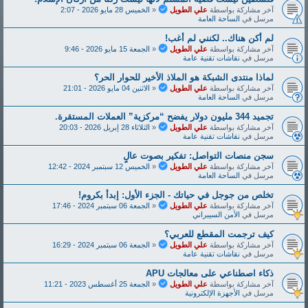
آخر مشاركة بواسطة
علي الطويل
«
الخميس 28 مايو 2026 - 2:07
مرسل في
الساحة العامة
لم أكن هناك.. لكنني لم أغب!
آخر مشاركة بواسطة
علي الطويل
«
الجمعة 15 مايو 2026 - 9:46
مرسل في
نقاشات تقنية عامة
لماذا منتدى الشبكة هو الملاذ الأخير للحوار الحر؟
آخر مشاركة بواسطة
علي الطويل
«
الاثنين 04 مايو 2026 - 21:01
مرسل في
الساحة العامة
تجميد 344 مليون دولار يفضح “مركزية” العملات المستقرة.
آخر مشاركة بواسطة
علي الطويل
«
الثلاثاء 28 إبريل 2026 - 20:03
مرسل في
نقاشات تقنية عامة
سجن منصات التواصل: تفكير بصوت عالٍ
آخر مشاركة بواسطة
علي الطويل
«
الخميس 12 سبتمبر 2024 - 12:42
مرسل في
الساحة العامة
تخلص من جوجل في حياتك - الجزء الأول: إبدأ بكروم!
آخر مشاركة بواسطة
علي الطويل
«
الجمعة 06 سبتمبر 2024 - 17:46
مرسل في
الأمن السيبراني
كيف ترجمت المقطع للعربي؟
آخر مشاركة بواسطة
علي الطويل
«
الجمعة 06 سبتمبر 2024 - 16:29
مرسل في
نقاشات تقنية عامة
ذكاء اصطناعي على معالجات APU
آخر مشاركة بواسطة
علي الطويل
«
الجمعة 25 أغسطس 2023 - 11:21
مرسل في
الأجهزة الإلكترونية