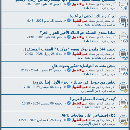
آخر مشاركة بواسطة
علي الطويل
«
الخميس 28 مايو 2026 - 2:07
مرسل في
الساحة العامة
لم أكن هناك.. لكنني لم أغب!
آخر مشاركة بواسطة
علي الطويل
«
الجمعة 15 مايو 2026 - 9:46
مرسل في
نقاشات تقنية عامة
لماذا منتدى الشبكة هو الملاذ الأخير للحوار الحر؟
آخر مشاركة بواسطة
علي الطويل
«
الاثنين 04 مايو 2026 - 21:01
مرسل في
الساحة العامة
تجميد 344 مليون دولار يفضح “مركزية” العملات المستقرة.
آخر مشاركة بواسطة
علي الطويل
«
الثلاثاء 28 إبريل 2026 - 20:03
مرسل في
نقاشات تقنية عامة
سجن منصات التواصل: تفكير بصوت عالٍ
آخر مشاركة بواسطة
علي الطويل
«
الخميس 12 سبتمبر 2024 - 12:42
مرسل في
الساحة العامة
تخلص من جوجل في حياتك - الجزء الأول: إبدأ بكروم!
آخر مشاركة بواسطة
علي الطويل
«
الجمعة 06 سبتمبر 2024 - 17:46
مرسل في
الأمن السيبراني
كيف ترجمت المقطع للعربي؟
آخر مشاركة بواسطة
علي الطويل
«
الجمعة 06 سبتمبر 2024 - 16:29
مرسل في
نقاشات تقنية عامة
ذكاء اصطناعي على معالجات APU
آخر مشاركة بواسطة
علي الطويل
«
الجمعة 25 أغسطس 2023 - 11:21
مرسل في
الأجهزة الإلكترونية