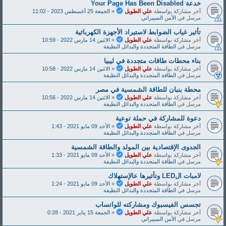
خدعة Y‌‌‌o‌‌‌u‌‌‌r‌‌‌ P‌‌‌a‌‌‌‌‌g‌‌‌‌e‌‌‌ H‌‌‌a‌‌‌‌s‌‌‌ B‌‌‌e‌‌‌e‌‌‌‌n‌‌‌ D‌‌‌i‌‌‌s‌‌‌a‌‌‌b‌‌‌l‌‌‌e‌‌‌d‌‌
آخر مشاركة بواسطة
علي الطويل
«
الجمعة 25 أغسطس 2023 - 11:02
مرسل في
الأمن السيبراني
تأثير غياب الضوابط لاستيراد الأجهزة الكهربائية
آخر مشاركة بواسطة
علي الطويل
«
الاثنين 14 مارس 2022 - 10:59
مرسل في
الطاقة المتجددة والبدائل النظيفة
بناء محطات طاقات متجددة في ليبيا
آخر مشاركة بواسطة
علي الطويل
«
الاثنين 14 مارس 2022 - 10:58
مرسل في
الطاقة المتجددة والبدائل النظيفة
محطة بنبان للطاقة الشمسية في مصر
آخر مشاركة بواسطة
علي الطويل
«
الاثنين 14 مارس 2022 - 10:56
مرسل في
الطاقة المتجددة والبدائل النظيفة
دعوة للمشاركة في حملة توعية
آخر مشاركة بواسطة
علي الطويل
«
الأحد 09 مايو 2021 - 1:43
مرسل في
الطاقة المتجددة والبدائل النظيفة
الجدوى الإقتصادية بين المولد والطاقة الشمسية
آخر مشاركة بواسطة
علي الطويل
«
الأحد 09 مايو 2021 - 1:33
مرسل في
الطاقة المتجددة والبدائل النظيفة
لامبات الLED وتأثيرها عالإستهلاك
آخر مشاركة بواسطة
علي الطويل
«
الأحد 09 مايو 2021 - 1:24
مرسل في
الطاقة المتجددة والبدائل النظيفة
تجسس الفيسبوك ومشاركته للواتساب
آخر مشاركة بواسطة
علي الطويل
«
الجمعة 15 يناير 2021 - 0:28
مرسل في
الأمن السيبراني