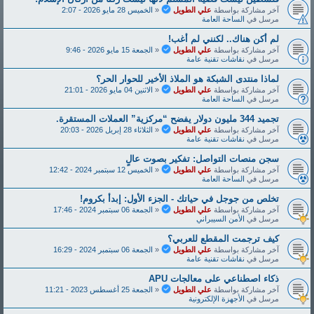
آخر مشاركة بواسطة
علي الطويل
«
الخميس 28 مايو 2026 - 2:07
مرسل في
الساحة العامة
لم أكن هناك.. لكنني لم أغب!
آخر مشاركة بواسطة
علي الطويل
«
الجمعة 15 مايو 2026 - 9:46
مرسل في
نقاشات تقنية عامة
لماذا منتدى الشبكة هو الملاذ الأخير للحوار الحر؟
آخر مشاركة بواسطة
علي الطويل
«
الاثنين 04 مايو 2026 - 21:01
مرسل في
الساحة العامة
تجميد 344 مليون دولار يفضح “مركزية” العملات المستقرة.
آخر مشاركة بواسطة
علي الطويل
«
الثلاثاء 28 إبريل 2026 - 20:03
مرسل في
نقاشات تقنية عامة
سجن منصات التواصل: تفكير بصوت عالٍ
آخر مشاركة بواسطة
علي الطويل
«
الخميس 12 سبتمبر 2024 - 12:42
مرسل في
الساحة العامة
تخلص من جوجل في حياتك - الجزء الأول: إبدأ بكروم!
آخر مشاركة بواسطة
علي الطويل
«
الجمعة 06 سبتمبر 2024 - 17:46
مرسل في
الأمن السيبراني
كيف ترجمت المقطع للعربي؟
آخر مشاركة بواسطة
علي الطويل
«
الجمعة 06 سبتمبر 2024 - 16:29
مرسل في
نقاشات تقنية عامة
ذكاء اصطناعي على معالجات APU
آخر مشاركة بواسطة
علي الطويل
«
الجمعة 25 أغسطس 2023 - 11:21
مرسل في
الأجهزة الإلكترونية