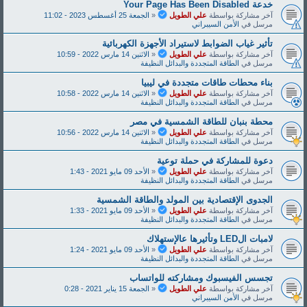
خدعة Y‌‌‌o‌‌‌u‌‌‌r‌‌‌ P‌‌‌a‌‌‌‌‌g‌‌‌‌e‌‌‌ H‌‌‌a‌‌‌‌s‌‌‌ B‌‌‌e‌‌‌e‌‌‌‌n‌‌‌ D‌‌‌i‌‌‌s‌‌‌a‌‌‌b‌‌‌l‌‌‌e‌‌‌d‌‌
آخر مشاركة بواسطة
علي الطويل
«
الجمعة 25 أغسطس 2023 - 11:02
مرسل في
الأمن السيبراني
تأثير غياب الضوابط لاستيراد الأجهزة الكهربائية
آخر مشاركة بواسطة
علي الطويل
«
الاثنين 14 مارس 2022 - 10:59
مرسل في
الطاقة المتجددة والبدائل النظيفة
بناء محطات طاقات متجددة في ليبيا
آخر مشاركة بواسطة
علي الطويل
«
الاثنين 14 مارس 2022 - 10:58
مرسل في
الطاقة المتجددة والبدائل النظيفة
محطة بنبان للطاقة الشمسية في مصر
آخر مشاركة بواسطة
علي الطويل
«
الاثنين 14 مارس 2022 - 10:56
مرسل في
الطاقة المتجددة والبدائل النظيفة
دعوة للمشاركة في حملة توعية
آخر مشاركة بواسطة
علي الطويل
«
الأحد 09 مايو 2021 - 1:43
مرسل في
الطاقة المتجددة والبدائل النظيفة
الجدوى الإقتصادية بين المولد والطاقة الشمسية
آخر مشاركة بواسطة
علي الطويل
«
الأحد 09 مايو 2021 - 1:33
مرسل في
الطاقة المتجددة والبدائل النظيفة
لامبات الLED وتأثيرها عالإستهلاك
آخر مشاركة بواسطة
علي الطويل
«
الأحد 09 مايو 2021 - 1:24
مرسل في
الطاقة المتجددة والبدائل النظيفة
تجسس الفيسبوك ومشاركته للواتساب
آخر مشاركة بواسطة
علي الطويل
«
الجمعة 15 يناير 2021 - 0:28
مرسل في
الأمن السيبراني