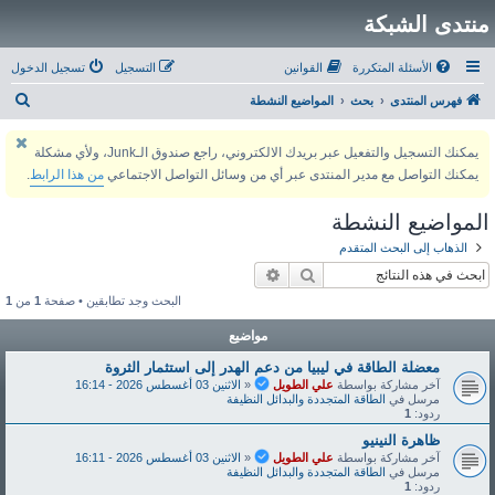
منتدى الشبكة
الأسئلة المتكررة
القوانين
التسجيل
تسجيل الدخول
ب
فهرس المنتدى
بحث
المواضيع النشطة
ح
يمكنك التسجيل والتفعيل عبر بريدك الالكتروني، راجع صندوق الـJunk، ولأي مشكلة
ث
يمكنك التواصل مع مدير المنتدى عبر أي من وسائل التواصل الاجتماعي
من هذا الرابط
.
المواضيع النشطة
الذهاب إلى البحث المتقدم
بحث
بحث متقدم
البحث وجد تطابقين • صفحة
1
من
1
مواضيع
معضلة الطاقة في ليبيا من دعم الهدر إلى استثمار الثروة
آخر مشاركة بواسطة
علي الطويل
«
الاثنين 03 أغسطس 2026 - 16:14
مرسل في
الطاقة المتجددة والبدائل النظيفة
ردود:
1
ظاهرة النينيو
آخر مشاركة بواسطة
علي الطويل
«
الاثنين 03 أغسطس 2026 - 16:11
مرسل في
الطاقة المتجددة والبدائل النظيفة
ردود:
1