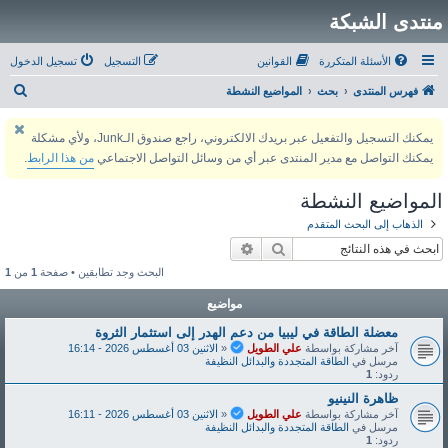
منتدى الشبكة
الأسئلة المتكررة
القوانين
التسجيل
تسجيل الدخول
ب
فهرس المنتدى
بحث
المواضيع النشطة
ح
يمكنك التسجيل والتفعيل عبر بريدك الالكتروني، راجع صندوق الـJunk، ولأي مشكلة
ث
يمكنك التواصل مع مدير المنتدى عبر أي من وسائل التواصل الاجتماعي
من هذا الرابط
.
المواضيع النشطة
الذهاب إلى البحث المتقدم
بحث
بحث متقدم
البحث وجد تطابقين • صفحة
1
من
1
مواضيع
معضلة الطاقة في ليبيا من دعم الهدر إلى استثمار الثروة
آخر مشاركة بواسطة
علي الطويل
«
الاثنين 03 أغسطس 2026 - 16:14
مرسل في
الطاقة المتجددة والبدائل النظيفة
ردود:
1
ظاهرة النينيو
آخر مشاركة بواسطة
علي الطويل
«
الاثنين 03 أغسطس 2026 - 16:11
مرسل في
الطاقة المتجددة والبدائل النظيفة
ردود:
1