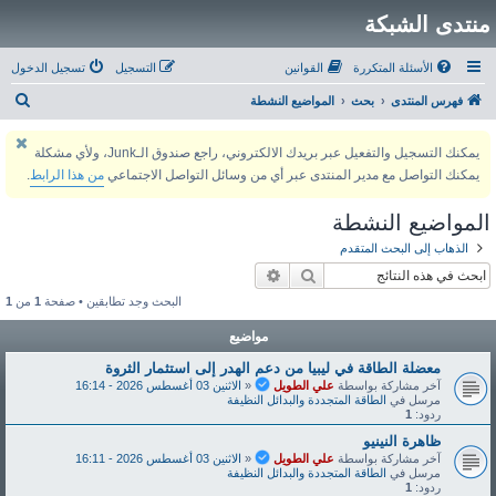
منتدى الشبكة
الأسئلة المتكررة
القوانين
التسجيل
تسجيل الدخول
ب
فهرس المنتدى
بحث
المواضيع النشطة
ح
يمكنك التسجيل والتفعيل عبر بريدك الالكتروني، راجع صندوق الـJunk، ولأي مشكلة
ث
يمكنك التواصل مع مدير المنتدى عبر أي من وسائل التواصل الاجتماعي
من هذا الرابط
.
المواضيع النشطة
الذهاب إلى البحث المتقدم
بحث
بحث متقدم
البحث وجد تطابقين • صفحة
1
من
1
مواضيع
معضلة الطاقة في ليبيا من دعم الهدر إلى استثمار الثروة
آخر مشاركة بواسطة
علي الطويل
«
الاثنين 03 أغسطس 2026 - 16:14
مرسل في
الطاقة المتجددة والبدائل النظيفة
ردود:
1
ظاهرة النينيو
آخر مشاركة بواسطة
علي الطويل
«
الاثنين 03 أغسطس 2026 - 16:11
مرسل في
الطاقة المتجددة والبدائل النظيفة
ردود:
1