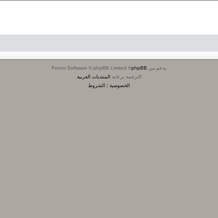
بدعم من
phpBB
® Forum Software © phpBB Limited
الترجمة برعاية
المنتديات العربية
الخصوصية
|
الشروط