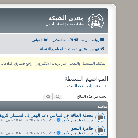
منتدى الشبكة
ساحات مفيدة لشباب أفضل
روابط سريعة
الأسئلة المتكررة
القوانين
فهرس المنتدى
بحث
المواضيع النشطة
يمكنك التسجيل والتفعيل عبر بريدك الالكتروني، راجع صندوق الـJunk، ولأي مشكلة يمكنك التواصل مع مدير المنتدى عبر أي من وسائل التواصل الاجتماعي
المواضيع النشطة
الذهاب إلى البحث المتقدم
بحث
بحث متقدم
مواضيع
معضلة الطاقة في ليبيا من دعم الهدر إلى استثمار الثروة
بواسطة
ياسمين الأحمر
»
الأحد 05 يوليو 2026 - 18:41
» في
الطا
ظاهرة النينيو
بواسطة
ياسمين الأحمر
»
الأحد 05 يوليو 2026 - 18:49
» في
الطا