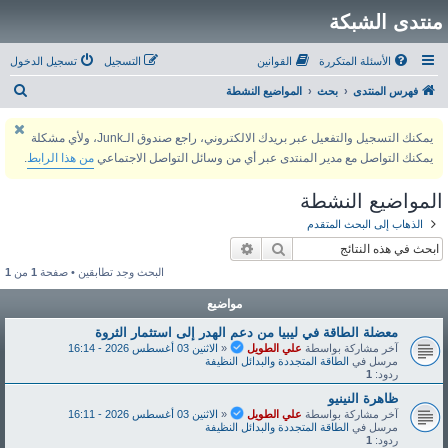
منتدى الشبكة
الأسئلة المتكررة
القوانين
التسجيل
تسجيل الدخول
ب
فهرس المنتدى
بحث
المواضيع النشطة
ح
يمكنك التسجيل والتفعيل عبر بريدك الالكتروني، راجع صندوق الـJunk، ولأي مشكلة
ث
يمكنك التواصل مع مدير المنتدى عبر أي من وسائل التواصل الاجتماعي
من هذا الرابط
.
المواضيع النشطة
الذهاب إلى البحث المتقدم
بحث
بحث متقدم
البحث وجد تطابقين • صفحة
1
من
1
مواضيع
معضلة الطاقة في ليبيا من دعم الهدر إلى استثمار الثروة
آخر مشاركة بواسطة
علي الطويل
«
الاثنين 03 أغسطس 2026 - 16:14
مرسل في
الطاقة المتجددة والبدائل النظيفة
ردود:
1
ظاهرة النينيو
آخر مشاركة بواسطة
علي الطويل
«
الاثنين 03 أغسطس 2026 - 16:11
مرسل في
الطاقة المتجددة والبدائل النظيفة
ردود:
1