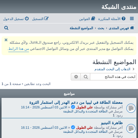
منتدى الشبكة
الأسئلة المتكررة
القوانين
التسجيل
تسجيل الدخول
ب
فهرس المنتدى
بحث
المواضيع النشطة
ح
يمكنك التسجيل والتفعيل عبر بريدك الالكتروني، راجع صندوق الـJunk، ولأي مشكلة
ث
يمكنك التواصل مع مدير المنتدى عبر أي من وسائل التواصل الاجتماعي
من هذا الرابط
.
المواضيع النشطة
الذهاب إلى البحث المتقدم
بحث
بحث متقدم
البحث وجد تطابقين • صفحة
1
من
1
مواضيع
معضلة الطاقة في ليبيا من دعم الهدر إلى استثمار الثروة
آخر مشاركة بواسطة
علي الطويل
«
الاثنين 03 أغسطس 2026 - 16:14
مرسل في
الطاقة المتجددة والبدائل النظيفة
ردود:
1
ظاهرة النينيو
آخر مشاركة بواسطة
علي الطويل
«
الاثنين 03 أغسطس 2026 - 16:11
مرسل في
الطاقة المتجددة والبدائل النظيفة
ردود:
1