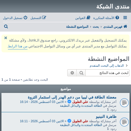
منتدى الشبكة
الأسئلة المتكررة
القوانين
التسجيل
تسجيل الدخول
ب
فهرس المنتدى
بحث
المواضيع النشطة
ح
يمكنك التسجيل والتفعيل عبر بريدك الالكتروني، راجع صندوق الـJunk، ولأي مشكلة
ث
يمكنك التواصل مع مدير المنتدى عبر أي من وسائل التواصل الاجتماعي
من هذا الرابط
.
المواضيع النشطة
الذهاب إلى البحث المتقدم
بحث
بحث متقدم
البحث وجد تطابقين • صفحة
1
من
1
مواضيع
معضلة الطاقة في ليبيا من دعم الهدر إلى استثمار الثروة
آخر مشاركة بواسطة
علي الطويل
«
الاثنين 03 أغسطس 2026 - 16:14
مرسل في
الطاقة المتجددة والبدائل النظيفة
ردود:
1
ظاهرة النينيو
آخر مشاركة بواسطة
علي الطويل
«
الاثنين 03 أغسطس 2026 - 16:11
مرسل في
الطاقة المتجددة والبدائل النظيفة
ردود:
1