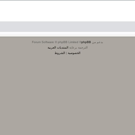
بدعم من
phpBB
® Forum Software © phpBB Limited
الترجمة برعاية
المنتديات العربية
الخصوصية
|
الشروط