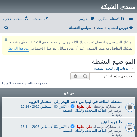
منتدى الشبكة
الأسئلة المتكررة
القوانين
التسجيل
تسجيل الدخول
ب
فهرس المنتدى
بحث
المواضيع النشطة
ح
يمكنك التسجيل والتفعيل عبر بريدك الالكتروني، راجع صندوق الـJunk، ولأي مشكلة
ث
يمكنك التواصل مع مدير المنتدى عبر أي من وسائل التواصل الاجتماعي
من هذا الرابط
.
المواضيع النشطة
الذهاب إلى البحث المتقدم
بحث
بحث متقدم
البحث وجد تطابقين • صفحة
1
من
1
مواضيع
معضلة الطاقة في ليبيا من دعم الهدر إلى استثمار الثروة
آخر مشاركة بواسطة
علي الطويل
«
الاثنين 03 أغسطس 2026 - 16:14
مرسل في
الطاقة المتجددة والبدائل النظيفة
ردود:
1
ظاهرة النينيو
آخر مشاركة بواسطة
علي الطويل
«
الاثنين 03 أغسطس 2026 - 16:11
مرسل في
الطاقة المتجددة والبدائل النظيفة
ردود:
1