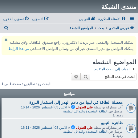
منتدى الشبكة
الأسئلة المتكررة
القوانين
التسجيل
تسجيل الدخول
ب
فهرس المنتدى
بحث
المواضيع النشطة
ح
يمكنك التسجيل والتفعيل عبر بريدك الالكتروني، راجع صندوق الـJunk، ولأي مشكلة
ث
يمكنك التواصل مع مدير المنتدى عبر أي من وسائل التواصل الاجتماعي
من هذا الرابط
.
المواضيع النشطة
الذهاب إلى البحث المتقدم
بحث
بحث متقدم
البحث وجد تطابقين • صفحة
1
من
1
مواضيع
معضلة الطاقة في ليبيا من دعم الهدر إلى استثمار الثروة
آخر مشاركة بواسطة
علي الطويل
«
الاثنين 03 أغسطس 2026 - 16:14
مرسل في
الطاقة المتجددة والبدائل النظيفة
ردود:
1
ظاهرة النينيو
آخر مشاركة بواسطة
علي الطويل
«
الاثنين 03 أغسطس 2026 - 16:11
مرسل في
الطاقة المتجددة والبدائل النظيفة
ردود:
1