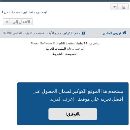
البحث وجد تطابقين • صفحة
1
من
1
الانتقال إلى
فهرس المنتدى
حذف الكوكيز
جميع الأوقات تستخدم
التوقيت العالمي+02:00
بدعم من
phpBB
® Forum Software © phpBB Limited
الترجمة برعاية
المنتديات العربية
الخصوصية
|
الشروط
يستخدم هذا الموقع الكوكيز لضمان الحصول على
أفضل تجربه علي موقعنا.
اعرف المزيد
بالتوفيق!