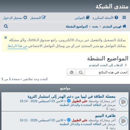
منتدى الشبكة
الأسئلة المتكررة
القوانين
التسجيل
تسجيل الدخول
ب
فهرس المنتدى
بحث
المواضيع النشطة
ح
يمكنك التسجيل والتفعيل عبر بريدك الالكتروني، راجع صندوق الـJunk، ولأي مشكلة
ث
يمكنك التواصل مع مدير المنتدى عبر أي من وسائل التواصل الاجتماعي
من هذا الرابط
.
المواضيع النشطة
الذهاب إلى البحث المتقدم
بحث
بحث متقدم
البحث وجد تطابقين • صفحة
1
من
1
مواضيع
معضلة الطاقة في ليبيا من دعم الهدر إلى استثمار الثروة
آخر مشاركة بواسطة
علي الطويل
«
الاثنين 03 أغسطس 2026 - 16:14
مرسل في
الطاقة المتجددة والبدائل النظيفة
ردود:
1
ظاهرة النينيو
آخر مشاركة بواسطة
علي الطويل
«
الاثنين 03 أغسطس 2026 - 16:11
مرسل في
الطاقة المتجددة والبدائل النظيفة
ردود:
1