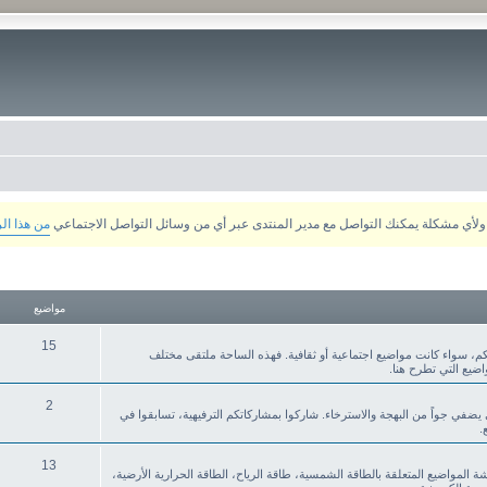
من هذا ال
مواضيع
15
م، سواء كانت مواضيع اجتماعية أو ثقافية. فهذه الساحة ملتقى مختلف
ضيع التي تطرح هنا.
2
ي يضفي جواً من البهجة والاسترخاء. شاركوا بمشاركاتكم الترفيهية، تسابقوا في
.
13
قشة المواضيع المتعلقة بالطاقة الشمسية، طاقة الرياح، الطاقة الحرارية الأرضية،