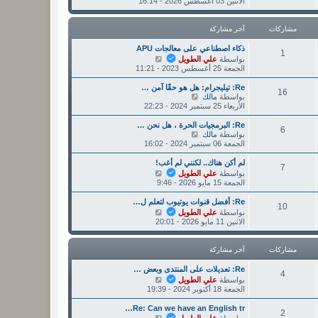
ا
الاثنين 03 أغسطس 2026 - 16:14
ر
ر
ه
ك
م
د
ة
ش
آ
مشاركات
آخر مشاركة
ا
خ
ر
ر
ذكاء اصطناعي على معالجات APU
ك
1
م
ش
بواسطة
علي الطويل
ة
ش
ا
الجمعة 25 أغسطس 2023 - 11:21
ا
ه
ر
د
Re: تيليجرام: هل هو حقًا آمن …
16
ك
آ
ش
بواسطة
مالك
ة
خ
ا
الأربعاء 25 سبتمبر 2024 - 22:23
ر
ه
م
د
Re: البرمجيات الحرة ، هل نحن …
6
ش
آ
ش
بواسطة
مالك
ا
خ
ا
الجمعة 06 سبتمبر 2024 - 16:02
ر
ر
ه
ك
م
د
لم أكن هناك.. لكنني لم أغب!
7
ة
ش
آ
ش
بواسطة
علي الطويل
ا
خ
ا
الجمعة 15 مايو 2026 - 9:46
ر
ر
ه
ك
م
د
Re: أفضل قنوات يوتيوب لتعلم ل…
10
ة
ش
آ
ش
بواسطة
علي الطويل
ا
خ
ا
الاثنين 11 مايو 2026 - 20:01
ر
ر
ه
ك
م
د
ة
ش
آ
مشاركات
آخر مشاركة
ا
خ
ر
ر
Re: تعديلات على المنتدى وبعض …
4
ك
م
ش
بواسطة
علي الطويل
ة
ش
ا
الجمعة 18 أكتوبر 2024 - 19:39
ا
ه
ر
د
Re: Can we have an English tr…
2
ك
آ
ش