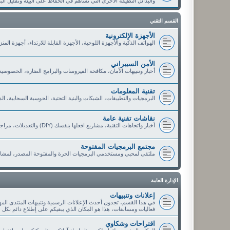
والبدائل النظيفة الأخرى التي تساهم في الحفاظ على البيئة وتقليل الب
القسم التقني
الأجهزة الإلكترونية
الهواتف الذكية والأجهزة اللوحية، الأجهزة القابلة للارتداء، أجهزة الم
الأمن السيبراني
أخبار وتنبيهات الأمان، مكافحة الفيروسات والبرامج الضارة، الخصوصي
تقنية المعلومات
البرمجيات والتطبيقات، الشبكات والبنية التحتية، الحوسبة السحابية، ا
نقاشات تقنية عامة
أخبار واتجاهات التقنية، مشاريع افعلها بنفسك (DIY) والتعديلات، مراجعات وتوصيات الأعضاء، العروض والخصومات التقنية
مجتمع البرمجيات المفتوحة
ملتقى لمحبي ومستخدمي البرمجيات الحرة والمفتوحة المصدر، لمشار
الإدارة العامة
إعلانات وتنبيهات
في هذا القسم، تجدون أحدث الإعلانات الرسمية وتنبيهات المنتدى الم
فعاليات ومسابقات، هذا هو المكان الذي يبقيكم على إطلاع دائم بكل 
اقتراحات وشكاوي