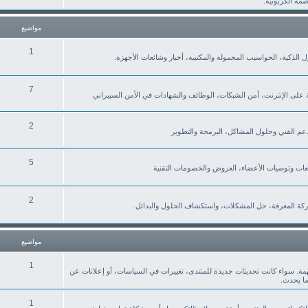
صمة الكربونية.
مواضيع
1
نزل الذكية، الحواسيب المحمولة والمكتبية، أخبار وشائعات الأجهزة.
7
ة على الإنترنت، أمن الشبكات، الوظائف والشهادات في الأمن السيبراني
2
لدعم الفني وحلول المشاكل، البرمجة والتطوير
5
2
كة المعرفة، حل المشكلات، واستكشاف الحلول والبدائل.
مواضيع
1
همة. سواء كانت تحديثات جديدة للمنتدى، تغييرات في السياسات، أو إعلانات عن
ما يحدث.
1