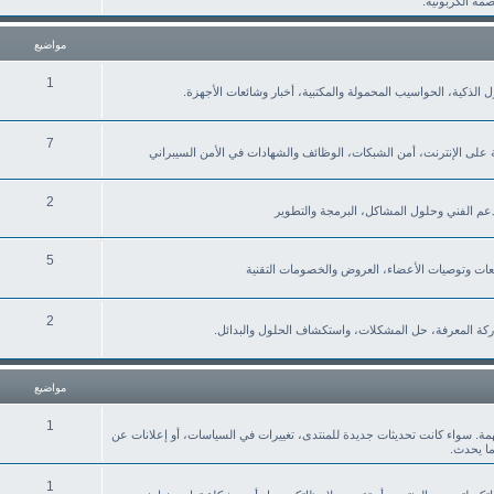
صمة الكربونية.
مواضيع
1
نزل الذكية، الحواسيب المحمولة والمكتبية، أخبار وشائعات الأجهزة.
7
ة على الإنترنت، أمن الشبكات، الوظائف والشهادات في الأمن السيبراني
2
لدعم الفني وحلول المشاكل، البرمجة والتطوير
5
2
كة المعرفة، حل المشكلات، واستكشاف الحلول والبدائل.
مواضيع
1
همة. سواء كانت تحديثات جديدة للمنتدى، تغييرات في السياسات، أو إعلانات عن
ما يحدث.
1