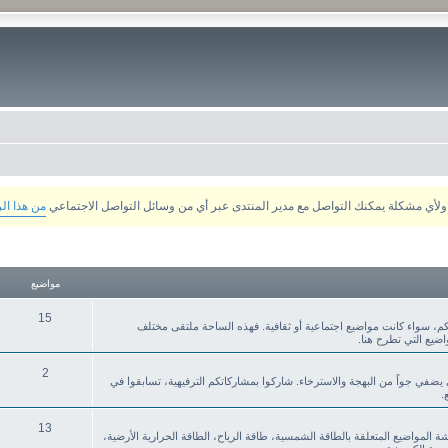
من هذا ال
مواضيع
15
م، سواء كانت مواضيع اجتماعية أو ثقافية. فهذه الساحة ملتقى مختلف
ضيع التي تطرح هنا.
2
ي يضفي جواً من البهجة والاسترخاء. شاركوا بمشاركاتكم الترفيهية، تسابقوا في
.
13
قشة المواضيع المتعلقة بالطاقة الشمسية، طاقة الرياح، الطاقة الحرارية الأرضية،