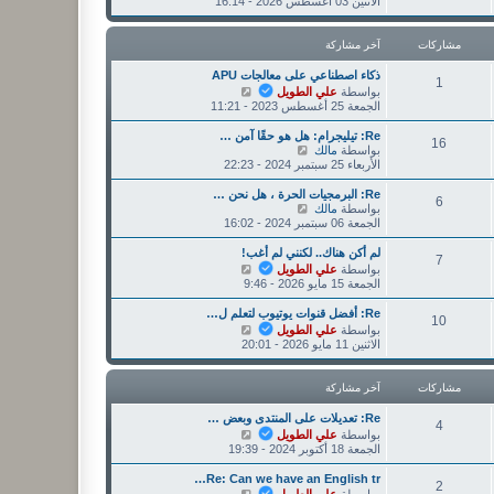
ا
الاثنين 03 أغسطس 2026 - 16:14
ر
ر
ه
ك
م
د
ة
ش
آ
مشاركات
آخر مشاركة
ا
خ
ر
ر
ذكاء اصطناعي على معالجات APU
ك
1
م
ش
بواسطة
علي الطويل
ة
ش
ا
الجمعة 25 أغسطس 2023 - 11:21
ا
ه
ر
د
Re: تيليجرام: هل هو حقًا آمن …
16
ك
آ
ش
بواسطة
مالك
ة
خ
ا
الأربعاء 25 سبتمبر 2024 - 22:23
ر
ه
م
د
Re: البرمجيات الحرة ، هل نحن …
6
ش
آ
ش
بواسطة
مالك
ا
خ
ا
الجمعة 06 سبتمبر 2024 - 16:02
ر
ر
ه
ك
م
د
لم أكن هناك.. لكنني لم أغب!
7
ة
ش
آ
ش
بواسطة
علي الطويل
ا
خ
ا
الجمعة 15 مايو 2026 - 9:46
ر
ر
ه
ك
م
د
Re: أفضل قنوات يوتيوب لتعلم ل…
10
ة
ش
آ
ش
بواسطة
علي الطويل
ا
خ
ا
الاثنين 11 مايو 2026 - 20:01
ر
ر
ه
ك
م
د
ة
ش
آ
مشاركات
آخر مشاركة
ا
خ
ر
ر
Re: تعديلات على المنتدى وبعض …
4
ك
م
ش
بواسطة
علي الطويل
ة
ش
ا
الجمعة 18 أكتوبر 2024 - 19:39
ا
ه
ر
د
Re: Can we have an English tr…
2
ك
آ
ش