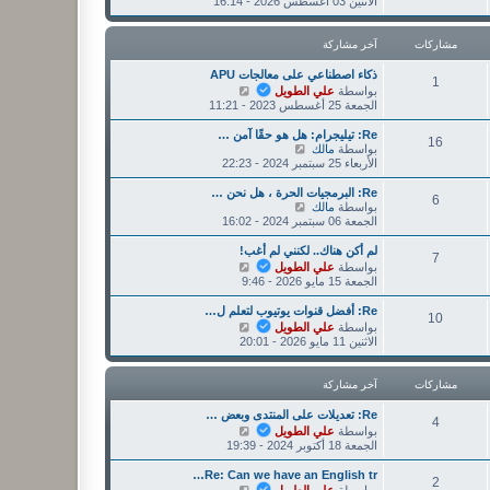
ا
الاثنين 03 أغسطس 2026 - 16:14
ر
ر
ه
ك
م
د
ة
ش
آ
مشاركات
آخر مشاركة
ا
خ
ر
ر
ذكاء اصطناعي على معالجات APU
ك
1
م
ش
بواسطة
علي الطويل
ة
ش
ا
الجمعة 25 أغسطس 2023 - 11:21
ا
ه
ر
د
Re: تيليجرام: هل هو حقًا آمن …
16
ك
آ
ش
بواسطة
مالك
ة
خ
ا
الأربعاء 25 سبتمبر 2024 - 22:23
ر
ه
م
د
Re: البرمجيات الحرة ، هل نحن …
6
ش
آ
ش
بواسطة
مالك
ا
خ
ا
الجمعة 06 سبتمبر 2024 - 16:02
ر
ر
ه
ك
م
د
لم أكن هناك.. لكنني لم أغب!
7
ة
ش
آ
ش
بواسطة
علي الطويل
ا
خ
ا
الجمعة 15 مايو 2026 - 9:46
ر
ر
ه
ك
م
د
Re: أفضل قنوات يوتيوب لتعلم ل…
10
ة
ش
آ
ش
بواسطة
علي الطويل
ا
خ
ا
الاثنين 11 مايو 2026 - 20:01
ر
ر
ه
ك
م
د
ة
ش
آ
مشاركات
آخر مشاركة
ا
خ
ر
ر
Re: تعديلات على المنتدى وبعض …
4
ك
م
ش
بواسطة
علي الطويل
ة
ش
ا
الجمعة 18 أكتوبر 2024 - 19:39
ا
ه
ر
د
Re: Can we have an English tr…
2
ك
آ
ش