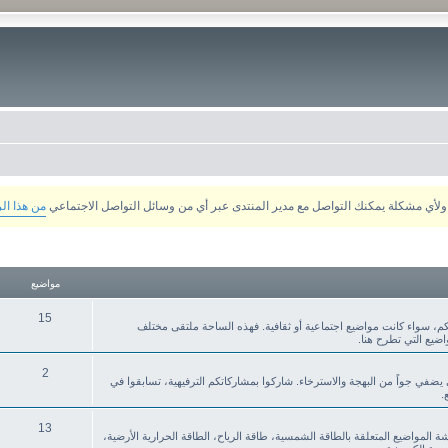
من هذا ال
مواضيع
15
م، سواء كانت مواضيع اجتماعية أو ثقافية. فهذه الساحة ملتقى مختلف
ضيع التي تطرح هنا.
2
ي يضفي جواً من البهجة والاسترخاء. شاركوا بمشاركاتكم الترفيهية، تسابقوا في
.
13
قشة المواضيع المتعلقة بالطاقة الشمسية، طاقة الرياح، الطاقة الحرارية الأرضية،