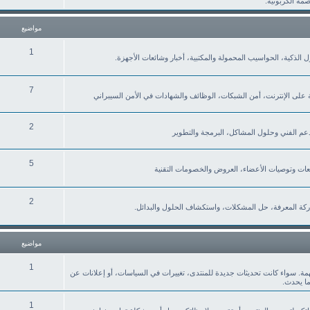
صمة الكربونية.
مواضيع
1
نزل الذكية، الحواسيب المحمولة والمكتبية، أخبار وشائعات الأجهزة.
7
ة على الإنترنت، أمن الشبكات، الوظائف والشهادات في الأمن السيبراني
2
لدعم الفني وحلول المشاكل، البرمجة والتطوير
5
2
كة المعرفة، حل المشكلات، واستكشاف الحلول والبدائل.
مواضيع
1
همة. سواء كانت تحديثات جديدة للمنتدى، تغييرات في السياسات، أو إعلانات عن
ما يحدث.
1