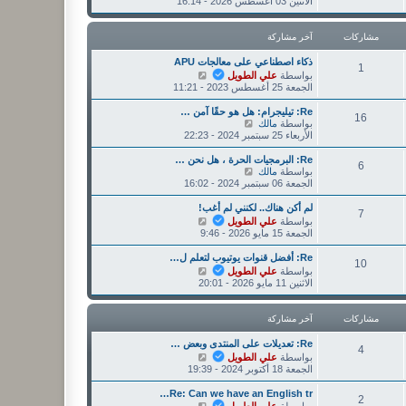
ا
الاثنين 03 أغسطس 2026 - 16:14
ر
ر
ه
ك
م
د
ة
ش
آ
مشاركات
آخر مشاركة
ا
خ
ر
ر
ذكاء اصطناعي على معالجات APU
ك
1
م
ش
بواسطة
علي الطويل
ة
ش
ا
الجمعة 25 أغسطس 2023 - 11:21
ا
ه
ر
د
Re: تيليجرام: هل هو حقًا آمن …
16
ك
آ
ش
بواسطة
مالك
ة
خ
ا
الأربعاء 25 سبتمبر 2024 - 22:23
ر
ه
م
د
Re: البرمجيات الحرة ، هل نحن …
6
ش
آ
ش
بواسطة
مالك
ا
خ
ا
الجمعة 06 سبتمبر 2024 - 16:02
ر
ر
ه
ك
م
د
لم أكن هناك.. لكنني لم أغب!
7
ة
ش
آ
ش
بواسطة
علي الطويل
ا
خ
ا
الجمعة 15 مايو 2026 - 9:46
ر
ر
ه
ك
م
د
Re: أفضل قنوات يوتيوب لتعلم ل…
10
ة
ش
آ
ش
بواسطة
علي الطويل
ا
خ
ا
الاثنين 11 مايو 2026 - 20:01
ر
ر
ه
ك
م
د
ة
ش
آ
مشاركات
آخر مشاركة
ا
خ
ر
ر
Re: تعديلات على المنتدى وبعض …
4
ك
م
ش
بواسطة
علي الطويل
ة
ش
ا
الجمعة 18 أكتوبر 2024 - 19:39
ا
ه
ر
د
Re: Can we have an English tr…
2
ك
آ
ش