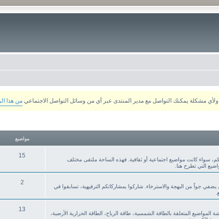
من هذا ال
مواضيع
15
م، سواء كانت مواضيع اجتماعية أو ثقافية. فهذه الساحة ملتقى مختلف
ضيع التي تطرح هنا.
2
ي يضفي جواً من البهجة والاسترخاء. شاركوا بمشاركاتكم الترفيهية، تسابقوا في
.
13
قشة المواضيع المتعلقة بالطاقة الشمسية، طاقة الرياح، الطاقة الحرارية الأرضية،