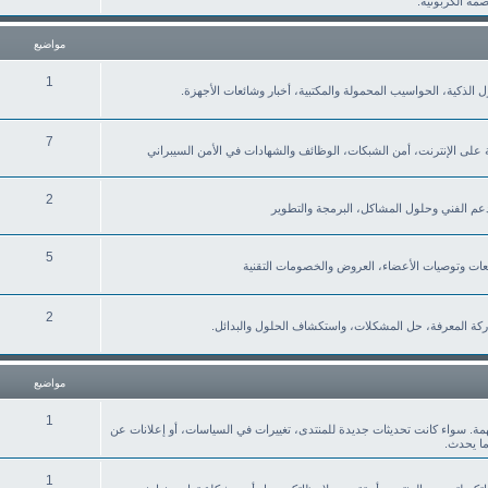
صمة الكربونية.
مواضيع
1
نزل الذكية، الحواسيب المحمولة والمكتبية، أخبار وشائعات الأجهزة.
7
ة على الإنترنت، أمن الشبكات، الوظائف والشهادات في الأمن السيبراني
2
لدعم الفني وحلول المشاكل، البرمجة والتطوير
5
2
كة المعرفة، حل المشكلات، واستكشاف الحلول والبدائل.
مواضيع
1
همة. سواء كانت تحديثات جديدة للمنتدى، تغييرات في السياسات، أو إعلانات عن
ما يحدث.
1