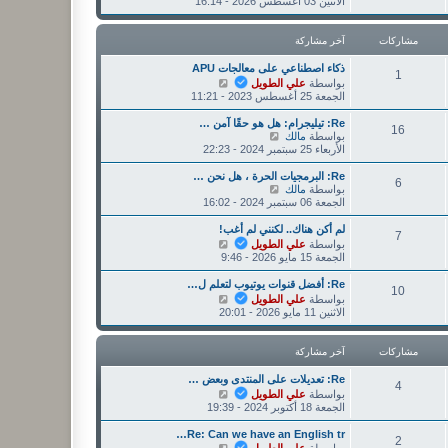
ا
الاثنين 03 أغسطس 2026 - 16:14
ر
ر
ه
ك
م
د
ة
ش
آ
مشاركات
آخر مشاركة
ا
خ
ر
ر
ذكاء اصطناعي على معالجات APU
ك
1
م
ش
بواسطة
علي الطويل
ة
ش
ا
الجمعة 25 أغسطس 2023 - 11:21
ا
ه
ر
د
Re: تيليجرام: هل هو حقًا آمن …
16
ك
آ
ش
بواسطة
مالك
ة
خ
ا
الأربعاء 25 سبتمبر 2024 - 22:23
ر
ه
م
د
Re: البرمجيات الحرة ، هل نحن …
6
ش
آ
ش
بواسطة
مالك
ا
خ
ا
الجمعة 06 سبتمبر 2024 - 16:02
ر
ر
ه
ك
م
د
لم أكن هناك.. لكنني لم أغب!
7
ة
ش
آ
ش
بواسطة
علي الطويل
ا
خ
ا
الجمعة 15 مايو 2026 - 9:46
ر
ر
ه
ك
م
د
Re: أفضل قنوات يوتيوب لتعلم ل…
10
ة
ش
آ
ش
بواسطة
علي الطويل
ا
خ
ا
الاثنين 11 مايو 2026 - 20:01
ر
ر
ه
ك
م
د
ة
ش
آ
مشاركات
آخر مشاركة
ا
خ
ر
ر
Re: تعديلات على المنتدى وبعض …
4
ك
م
ش
بواسطة
علي الطويل
ة
ش
ا
الجمعة 18 أكتوبر 2024 - 19:39
ا
ه
ر
د
Re: Can we have an English tr…
2
ك
آ
ش