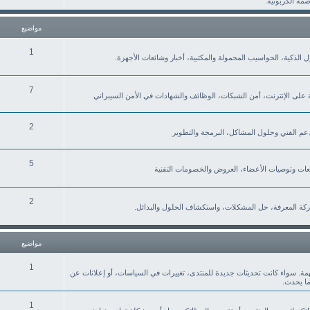
صمة الكربونية.
مواضيع
1
نزل الذكية، الحواسيب المحمولة والمكتبية، أخبار وشائعات الأجهزة.
7
ة على الإنترنت، أمن الشبكات، الوظائف والشهادات في الأمن السيبراني
2
لدعم الفني وحلول المشاكل، البرمجة والتطوير
5
2
كة المعرفة، حل المشكلات، واستكشاف الحلول والبدائل.
مواضيع
1
همة. سواء كانت تحديثات جديدة للمنتدى، تغييرات في السياسات، أو إعلانات عن
ما يحدث.
1