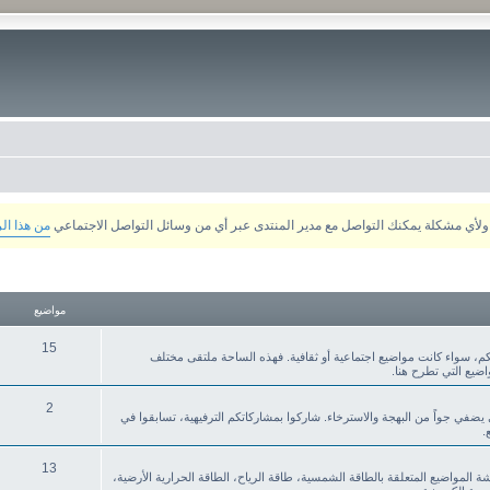
من هذا ال
مواضيع
15
م، سواء كانت مواضيع اجتماعية أو ثقافية. فهذه الساحة ملتقى مختلف
ضيع التي تطرح هنا.
2
ي يضفي جواً من البهجة والاسترخاء. شاركوا بمشاركاتكم الترفيهية، تسابقوا في
.
13
قشة المواضيع المتعلقة بالطاقة الشمسية، طاقة الرياح، الطاقة الحرارية الأرضية،