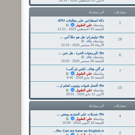
ا
الاثنين 03 أغسطس 2026 - 16:14
ر
ر
ه
ك
م
د
ة
ش
آ
مشاركات
آخر مشاركة
ا
خ
ر
ر
ذكاء اصطناعي على معالجات APU
ك
1
م
ش
بواسطة
علي الطويل
ة
ش
ا
الجمعة 25 أغسطس 2023 - 11:21
ا
ه
ر
د
Re: تيليجرام: هل هو حقًا آمن …
16
ك
آ
ش
بواسطة
مالك
ة
خ
ا
الأربعاء 25 سبتمبر 2024 - 22:23
ر
ه
م
د
Re: البرمجيات الحرة ، هل نحن …
6
ش
آ
ش
بواسطة
مالك
ا
خ
ا
الجمعة 06 سبتمبر 2024 - 16:02
ر
ر
ه
ك
م
د
لم أكن هناك.. لكنني لم أغب!
7
ة
ش
آ
ش
بواسطة
علي الطويل
ا
خ
ا
الجمعة 15 مايو 2026 - 9:46
ر
ر
ه
ك
م
د
Re: أفضل قنوات يوتيوب لتعلم ل…
10
ة
ش
آ
ش
بواسطة
علي الطويل
ا
خ
ا
الاثنين 11 مايو 2026 - 20:01
ر
ر
ه
ك
م
د
ة
ش
آ
مشاركات
آخر مشاركة
ا
خ
ر
ر
Re: تعديلات على المنتدى وبعض …
4
ك
م
ش
بواسطة
علي الطويل
ة
ش
ا
الجمعة 18 أكتوبر 2024 - 19:39
ا
ه
ر
د
Re: Can we have an English tr…
2
ك
آ
ش