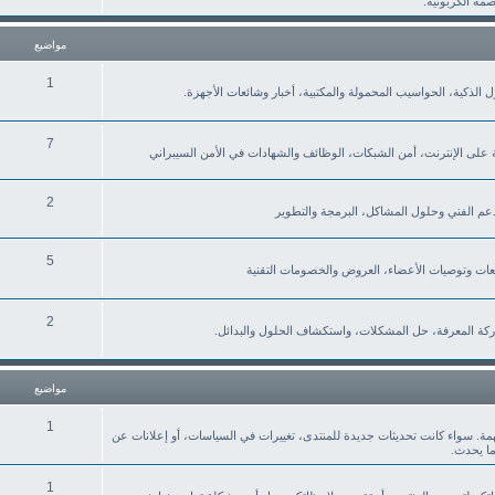
صمة الكربونية.
مواضيع
1
نزل الذكية، الحواسيب المحمولة والمكتبية، أخبار وشائعات الأجهزة.
7
ة على الإنترنت، أمن الشبكات، الوظائف والشهادات في الأمن السيبراني
2
لدعم الفني وحلول المشاكل، البرمجة والتطوير
5
2
كة المعرفة، حل المشكلات، واستكشاف الحلول والبدائل.
مواضيع
1
همة. سواء كانت تحديثات جديدة للمنتدى، تغييرات في السياسات، أو إعلانات عن
ما يحدث.
1