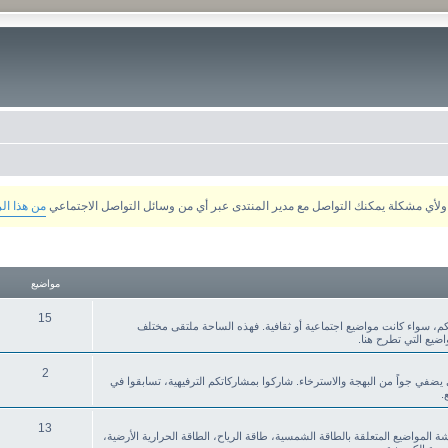
من هذا ال
مواضيع
15
م، سواء كانت مواضيع اجتماعية أو ثقافية. فهذه الساحة ملتقى مختلف
ضيع التي تطرح هنا.
2
ي يضفي جواً من البهجة والاسترخاء. شاركوا بمشاركاتكم الترفيهية، تسابقوا في
.
13
قشة المواضيع المتعلقة بالطاقة الشمسية، طاقة الرياح، الطاقة الحرارية الأرضية،