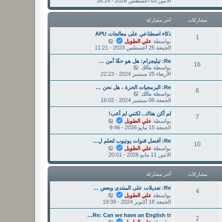
ا
الاثنين 03 أغسطس 2026 - 16:14
ر
ر
ه
ك
م
د
ة
ش
آ
مشاركات
آخر مشاركة
ا
خ
ر
ر
ذكاء اصطناعي على معالجات APU
ك
1
م
ش
بواسطة
علي الطويل
ة
ش
ا
الجمعة 25 أغسطس 2023 - 11:21
ا
ه
ر
د
Re: تيليجرام: هل هو حقًا آمن …
16
ك
آ
ش
بواسطة
مالك
ة
خ
ا
الأربعاء 25 سبتمبر 2024 - 22:23
ر
ه
م
د
Re: البرمجيات الحرة ، هل نحن …
6
ش
آ
ش
بواسطة
مالك
ا
خ
ا
الجمعة 06 سبتمبر 2024 - 16:02
ر
ر
ه
ك
م
د
لم أكن هناك.. لكنني لم أغب!
7
ة
ش
آ
ش
بواسطة
علي الطويل
ا
خ
ا
الجمعة 15 مايو 2026 - 9:46
ر
ر
ه
ك
م
د
Re: أفضل قنوات يوتيوب لتعلم ل…
10
ة
ش
آ
ش
بواسطة
علي الطويل
ا
خ
ا
الاثنين 11 مايو 2026 - 20:01
ر
ر
ه
ك
م
د
ة
ش
آ
مشاركات
آخر مشاركة
ا
خ
ر
ر
Re: تعديلات على المنتدى وبعض …
4
ك
م
ش
بواسطة
علي الطويل
ة
ش
ا
الجمعة 18 أكتوبر 2024 - 19:39
ا
ه
ر
د
Re: Can we have an English tr…
2
ك
آ
ش