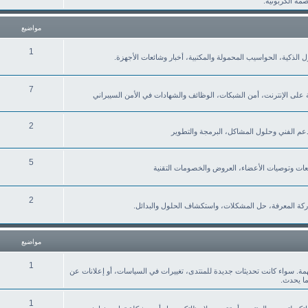
صمة الكربونية.
مواضيع
1
نزل الذكية، الحواسيب المحمولة والمكتبية، أخبار وشائعات الأجهزة.
7
ة على الإنترنت، أمن الشبكات، الوظائف والشهادات في الأمن السيبراني
2
لدعم الفني وحلول المشاكل، البرمجة والتطوير
5
2
كة المعرفة، حل المشكلات، واستكشاف الحلول والبدائل.
مواضيع
1
همة. سواء كانت تحديثات جديدة للمنتدى، تغييرات في السياسات، أو إعلانات عن
ما يحدث.
1