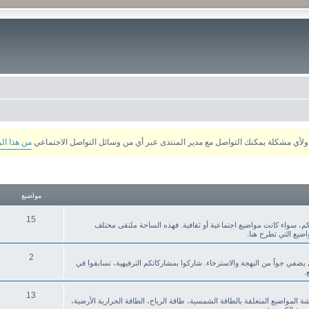
من هذا ال
مواضيع
15
م، سواء كانت مواضيع اجتماعية أو ثقافية. فهذه الساحة ملتقى مختلف
ضيع التي تطرح هنا.
2
ي يضفي جواً من البهجة والاسترخاء. شاركوا بمشاركاتكم الترفيهية، تسابقوا في
.
13
قشة المواضيع المتعلقة بالطاقة الشمسية، طاقة الرياح، الطاقة الحرارية الأرضية،