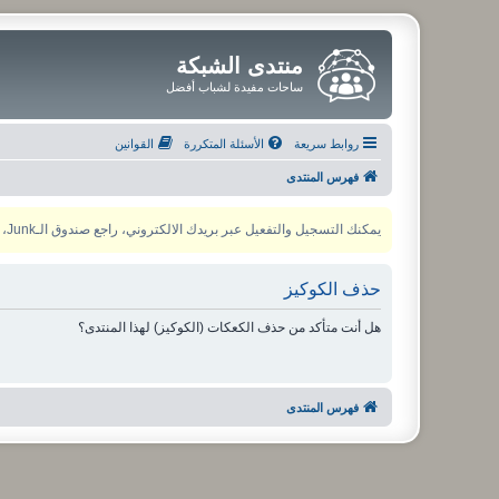
منتدى الشبكة
ساحات مفيدة لشباب أفضل
روابط سريعة
الأسئلة المتكررة
القوانين
فهرس المنتدى
يمكنك التسجيل والتفعيل عبر بريدك الالكتروني، راجع صندوق الـJunk، ولأي مشكلة يمكنك التواصل مع مدير المنتدى عبر أي من وسائل التواصل الاجتماعي
حذف الكوكيز
هل أنت متأكد من حذف الكعكات (الكوكيز) لهذا المنتدى؟
فهرس المنتدى