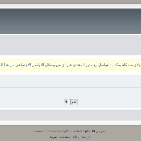
من هذا ال
بدعم من
phpBB
® Forum Software © phpBB Limited
الترجمة برعاية
المنتديات العربية