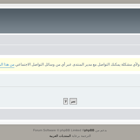
من هذا ال
بدعم من
phpBB
® Forum Software © phpBB Limited
الترجمة برعاية
المنتديات العربية