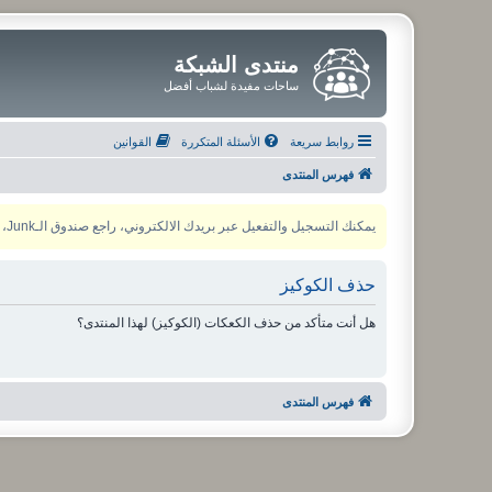
منتدى الشبكة
ساحات مفيدة لشباب أفضل
روابط سريعة
الأسئلة المتكررة
القوانين
فهرس المنتدى
يمكنك التسجيل والتفعيل عبر بريدك الالكتروني، راجع صندوق الـJunk، ولأي مشكلة يمكنك التواصل مع مدير المنتدى عبر أي من وسائل التواصل الاجتماعي
حذف الكوكيز
هل أنت متأكد من حذف الكعكات (الكوكيز) لهذا المنتدى؟
فهرس المنتدى