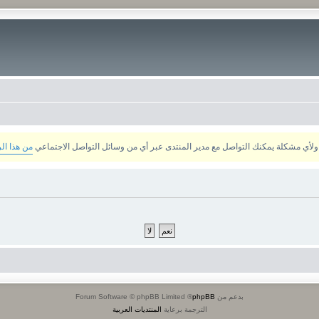
من هذا ال
بدعم من
phpBB
® Forum Software © phpBB Limited
الترجمة برعاية
المنتديات العربية