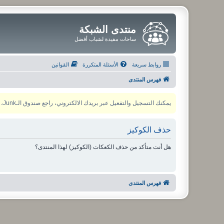
منتدى الشبكة
ساحات مفيدة لشباب أفضل
روابط سريعة
الأسئلة المتكررة
القوانين
فهرس المنتدى
يمكنك التسجيل والتفعيل عبر بريدك الالكتروني، راجع صندوق الـJunk، ولأي مشكلة يمكنك التواصل مع مدير المنتدى عبر أي من وسائل التواصل الاجتماعي
حذف الكوكيز
هل أنت متأكد من حذف الكعكات (الكوكيز) لهذا المنتدى؟
فهرس المنتدى