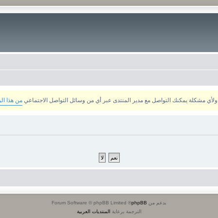
من هذا ال
بدعم من
phpBB
® Forum Software © phpBB Limited
الترجمة برعاية
المنتديات العربية