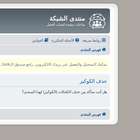
منتدى الشبكة
ساحات مفيدة لشباب أفضل
روابط سريعة
الأسئلة المتكررة
القوانين
فهرس المنتدى
يمكنك التسجيل والتفعيل عبر بريدك الالكتروني، راجع صندوق الـJunk، ولأي مشكلة يمكنك التواصل مع مدير المنتدى عبر أي من وسائل التواصل الاجتماعي
حذف الكوكيز
هل أنت متأكد من حذف الكعكات (الكوكيز) لهذا المنتدى؟
فهرس المنتدى