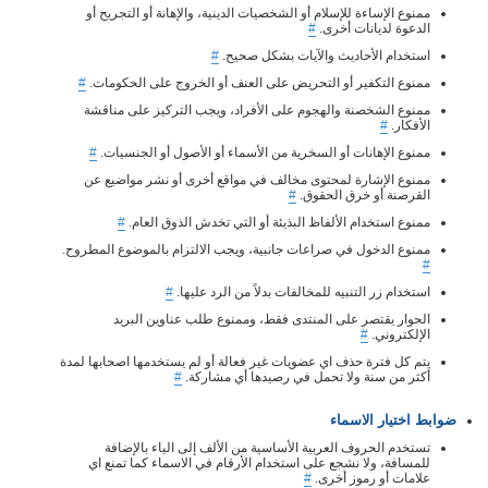
ممنوع الإساءة للإسلام أو الشخصيات الدينية، والإهانة أو التجريح أو
الدعوة لديانات أخرى.
#
استخدام الأحاديث والآيات بشكل صحيح.
#
ممنوع التكفير أو التحريض على العنف أو الخروج على الحكومات.
#
ممنوع الشخصنة والهجوم على الأفراد، ويجب التركيز على مناقشة
الأفكار.
#
ممنوع الإهانات أو السخرية من الأسماء أو الأصول أو الجنسيات.
#
ممنوع الإشارة لمحتوى مخالف في مواقع أخرى أو نشر مواضيع عن
القرصنة أو خرق الحقوق.
#
ممنوع استخدام الألفاظ البذيئة أو التي تخدش الذوق العام.
#
ممنوع الدخول في صراعات جانبية، ويجب الالتزام بالموضوع المطروح.
#
استخدام زر التنبيه للمخالفات بدلاً من الرد عليها.
#
الحوار يقتصر على المنتدى فقط، وممنوع طلب عناوين البريد
الإلكتروني.
#
يتم كل فترة حذف اي عضويات غير فعالة أو لم يستخدمها اصحابها لمدة
أكثر من سنة ولا تحمل في رصيدها أي مشاركة.
#
ضوابط اختيار الاسماء
تستخدم الحروف العربية الأساسية من الألف إلى الياء بالإضافة
للمسافة، ولا نشجع على استخدام الأرقام في الاسماء كما تمنع اي
علامات أو رموز أخرى.
#