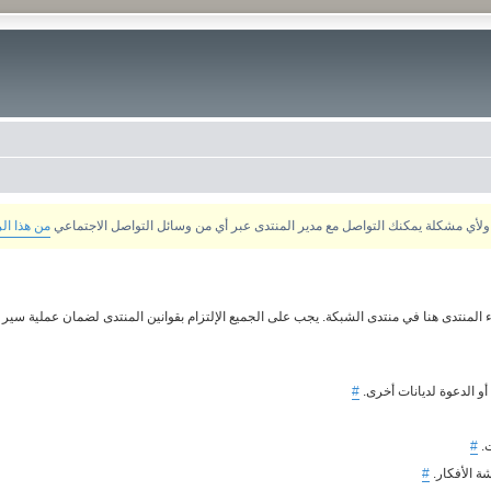
من هذا ال
 المنتدى هنا في منتدى الشبكة. يجب على الجميع الإلتزام بقوانين المنتدى لضمان عملية سير م
 أو الدعوة لديانات أخرى.
#
ت.
#
ة الأفكار.
#