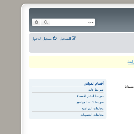
بحث
بحث متقدم
التسجيل
تسجيل الدخول
رابط
.
أقسام القوانين
نتدانا
ضوابط عامة
ضوابط اختيار الاسماء
ضوابط كتابة المواضيع
مخالفات المواضيع
مخالفات العضويات