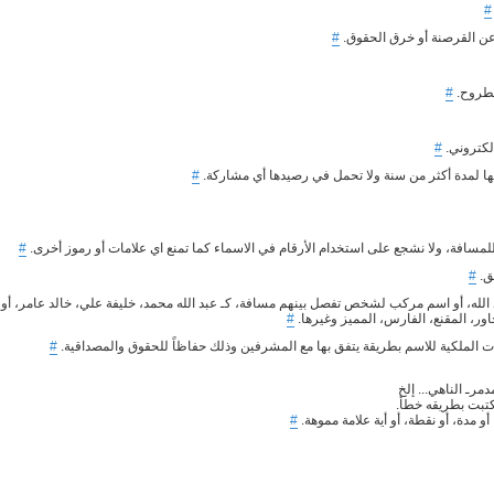
#
عن القرصنة أو خرق الحقوق.
#
مطروح.
#
لكتروني.
#
ها لمدة أكثر من سنة ولا تحمل في رصيدها أي مشاركة.
#
للمسافة، ولا نشجع على استخدام الأرقام في الاسماء كما تمنع اي علامات أو رموز أخرى.
#
ق.
#
الله، أو اسم مركب لشخص تفصل بينهم مسافة، كـ عبد الله محمد، خليفة علي، خالد عامر، أو
حاور، المقنع، الفارس، المميز وغيرها.
#
 الملكية للاسم بطريقة يتفق بها مع المشرفين وذلك حفاظاً للحقوق والمصداقية.
#
#