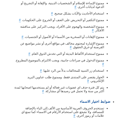
ممنوع الإساءة للإسلام أو الشخصيات الدينية، والإهانة أو التجريح أو
الدعوة لديانات أخرى.
#
استخدام الأحاديث والآيات بشكل صحيح.
#
ممنوع التكفير أو التحريض على العنف أو الخروج على الحكومات.
#
ممنوع الشخصنة والهجوم على الأفراد، ويجب التركيز على مناقشة
الأفكار.
#
ممنوع الإهانات أو السخرية من الأسماء أو الأصول أو الجنسيات.
#
ممنوع الإشارة لمحتوى مخالف في مواقع أخرى أو نشر مواضيع عن
القرصنة أو خرق الحقوق.
#
ممنوع استخدام الألفاظ البذيئة أو التي تخدش الذوق العام.
#
ممنوع الدخول في صراعات جانبية، ويجب الالتزام بالموضوع المطروح.
#
استخدام زر التنبيه للمخالفات بدلاً من الرد عليها.
#
الحوار يقتصر على المنتدى فقط، وممنوع طلب عناوين البريد
الإلكتروني.
#
يتم كل فترة حذف اي عضويات غير فعالة أو لم يستخدمها اصحابها لمدة
أكثر من سنة ولا تحمل في رصيدها أي مشاركة.
#
ضوابط اختيار الاسماء
تستخدم الحروف العربية الأساسية من الألف إلى الياء بالإضافة
للمسافة، ولا نشجع على استخدام الأرقام في الاسماء كما تمنع اي
علامات أو رموز أخرى.
#