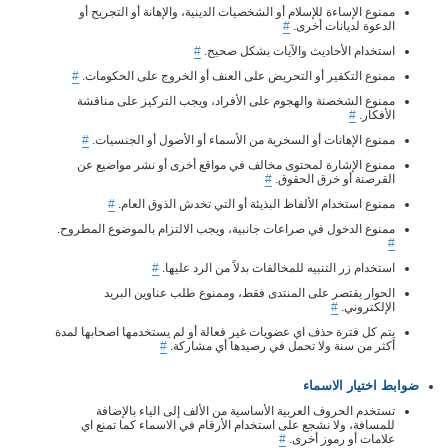
ممنوع الإساءة للإسلام أو الشخصيات الدينية، والإهانة أو التجريح أو
الدعوة لديانات أخرى.
#
استخدام الأحاديث والآيات بشكل صحيح.
#
ممنوع التكفير أو التحريض على العنف أو الخروج على الحكومات.
#
ممنوع الشخصنة والهجوم على الأفراد، ويجب التركيز على مناقشة
الأفكار.
#
ممنوع الإهانات أو السخرية من الأسماء أو الأصول أو الجنسيات.
#
ممنوع الإشارة لمحتوى مخالف في مواقع أخرى أو نشر مواضيع عن
القرصنة أو خرق الحقوق.
#
ممنوع استخدام الألفاظ البذيئة أو التي تخدش الذوق العام.
#
ممنوع الدخول في صراعات جانبية، ويجب الالتزام بالموضوع المطروح.
#
استخدام زر التنبيه للمخالفات بدلاً من الرد عليها.
#
الحوار يقتصر على المنتدى فقط، وممنوع طلب عناوين البريد
الإلكتروني.
#
يتم كل فترة حذف اي عضويات غير فعالة أو لم يستخدمها اصحابها لمدة
أكثر من سنة ولا تحمل في رصيدها أي مشاركة.
#
ضوابط اختيار الاسماء
تستخدم الحروف العربية الأساسية من الألف إلى الياء بالإضافة
للمسافة، ولا نشجع على استخدام الأرقام في الاسماء كما تمنع اي
علامات أو رموز أخرى.
#