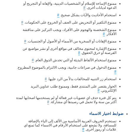
ممنوع الإساءة للإسلام أو الشخصيات الدينية، والإهانة أو التجريح أو
الدعوة لديانات أخرى.
#
استخدام الأحاديث والآيات بشكل صحيح.
#
ممنوع التكفير أو التحريض على العنف أو الخروج على الحكومات.
#
ممنوع الشخصنة والهجوم على الأفراد، ويجب التركيز على مناقشة
الأفكار.
#
ممنوع الإهانات أو السخرية من الأسماء أو الأصول أو الجنسيات.
#
ممنوع الإشارة لمحتوى مخالف في مواقع أخرى أو نشر مواضيع عن
القرصنة أو خرق الحقوق.
#
ممنوع استخدام الألفاظ البذيئة أو التي تخدش الذوق العام.
#
ممنوع الدخول في صراعات جانبية، ويجب الالتزام بالموضوع المطروح.
#
استخدام زر التنبيه للمخالفات بدلاً من الرد عليها.
#
الحوار يقتصر على المنتدى فقط، وممنوع طلب عناوين البريد
الإلكتروني.
#
يتم كل فترة حذف اي عضويات غير فعالة أو لم يستخدمها اصحابها لمدة
أكثر من سنة ولا تحمل في رصيدها أي مشاركة.
#
ضوابط اختيار الاسماء
تستخدم الحروف العربية الأساسية من الألف إلى الياء بالإضافة
للمسافة، ولا نشجع على استخدام الأرقام في الاسماء كما تمنع اي
علامات أو رموز أخرى.
#