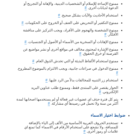
ممنوع الإساءة للإسلام أو الشخصيات الدينية، والإهانة أو التجريح أو
الدعوة لديانات أخرى.
#
استخدام الأحاديث والآيات بشكل صحيح.
#
ممنوع التكفير أو التحريض على العنف أو الخروج على الحكومات.
#
ممنوع الشخصنة والهجوم على الأفراد، ويجب التركيز على مناقشة
الأفكار.
#
ممنوع الإهانات أو السخرية من الأسماء أو الأصول أو الجنسيات.
#
ممنوع الإشارة لمحتوى مخالف في مواقع أخرى أو نشر مواضيع عن
القرصنة أو خرق الحقوق.
#
ممنوع استخدام الألفاظ البذيئة أو التي تخدش الذوق العام.
#
ممنوع الدخول في صراعات جانبية، ويجب الالتزام بالموضوع المطروح.
#
استخدام زر التنبيه للمخالفات بدلاً من الرد عليها.
#
الحوار يقتصر على المنتدى فقط، وممنوع طلب عناوين البريد
الإلكتروني.
#
يتم كل فترة حذف اي عضويات غير فعالة أو لم يستخدمها اصحابها لمدة
أكثر من سنة ولا تحمل في رصيدها أي مشاركة.
#
ضوابط اختيار الاسماء
تستخدم الحروف العربية الأساسية من الألف إلى الياء بالإضافة
للمسافة، ولا نشجع على استخدام الأرقام في الاسماء كما تمنع اي
علامات أو رموز أخرى.
#