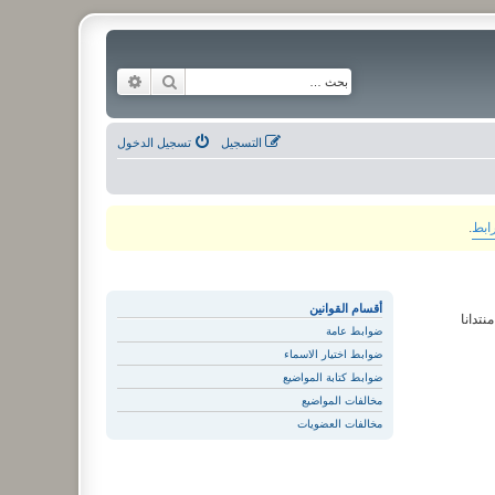
بحث
بحث متقدم
التسجيل
تسجيل الدخول
رابط
.
أقسام القوانين
نتدانا
ضوابط عامة
ضوابط اختيار الاسماء
ضوابط كتابة المواضيع
مخالفات المواضيع
مخالفات العضويات