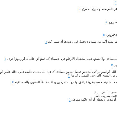
#
عن القرصنة أو خرق الحقوق.
#
مطروح.
#
لكتروني.
#
ها لمدة أكثر من سنة ولا تحمل في رصيدها أي مشاركة.
#
للمسافة، ولا نشجع على استخدام الأرقام في الاسماء كما تمنع اي علامات أو رموز أخرى.
#
ق.
#
الله، أو اسم مركب لشخص تفصل بينهم مسافة، كـ عبد الله محمد، خليفة علي، خالد عامر، أو
حاور، المقنع، الفارس، المميز وغيرها.
#
 الملكية للاسم بطريقة يتفق بها مع المشرفين وذلك حفاظاً للحقوق والمصداقية.
#
#