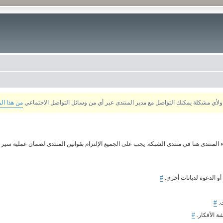
من هذا ال
 المنتدى هنا في منتدى الشبكة. يجب على الجميع الإلتزام بقوانين المنتدى لضمان عملية سير م
 أو الدعوة لديانات أخرى.
#
ت.
#
ة الأفكار.
#