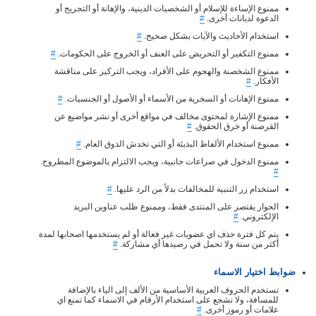
ممنوع الإساءة للإسلام أو الشخصيات الدينية، والإهانة أو التجريح أو
الدعوة لديانات أخرى.
#
استخدام الأحاديث والآيات بشكل صحيح.
#
ممنوع التكفير أو التحريض على العنف أو الخروج على الحكومات.
#
ممنوع الشخصنة والهجوم على الأفراد، ويجب التركيز على مناقشة
الأفكار.
#
ممنوع الإهانات أو السخرية من الأسماء أو الأصول أو الجنسيات.
#
ممنوع الإشارة لمحتوى مخالف في مواقع أخرى أو نشر مواضيع عن
القرصنة أو خرق الحقوق.
#
ممنوع استخدام الألفاظ البذيئة أو التي تخدش الذوق العام.
#
ممنوع الدخول في صراعات جانبية، ويجب الالتزام بالموضوع المطروح.
#
استخدام زر التنبيه للمخالفات بدلاً من الرد عليها.
#
الحوار يقتصر على المنتدى فقط، وممنوع طلب عناوين البريد
الإلكتروني.
#
يتم كل فترة حذف اي عضويات غير فعالة أو لم يستخدمها اصحابها لمدة
أكثر من سنة ولا تحمل في رصيدها أي مشاركة.
#
ضوابط اختيار الاسماء
تستخدم الحروف العربية الأساسية من الألف إلى الياء بالإضافة
للمسافة، ولا نشجع على استخدام الأرقام في الاسماء كما تمنع اي
علامات أو رموز أخرى.
#