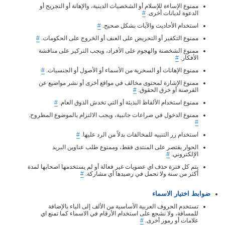
ممنوع الإساءة للإسلام أو الشخصيات الدينية، والإهانة أو التجريح أو
الدعوة لديانات أخرى.
#
استخدام الأحاديث والآيات بشكل صحيح.
#
ممنوع التكفير أو التحريض على العنف أو الخروج على الحكومات.
#
ممنوع الشخصنة والهجوم على الأفراد، ويجب التركيز على مناقشة
الأفكار.
#
ممنوع الإهانات أو السخرية من الأسماء أو الأصول أو الجنسيات.
#
ممنوع الإشارة لمحتوى مخالف في مواقع أخرى أو نشر مواضيع عن
القرصنة أو خرق الحقوق.
#
ممنوع استخدام الألفاظ البذيئة أو التي تخدش الذوق العام.
#
ممنوع الدخول في صراعات جانبية، ويجب الالتزام بالموضوع المطروح.
#
استخدام زر التنبيه للمخالفات بدلاً من الرد عليها.
#
الحوار يقتصر على المنتدى فقط، وممنوع طلب عناوين البريد
الإلكتروني.
#
يتم كل فترة حذف اي عضويات غير فعالة أو لم يستخدمها اصحابها لمدة
أكثر من سنة ولا تحمل في رصيدها أي مشاركة.
#
ضوابط اختيار الاسماء
تستخدم الحروف العربية الأساسية من الألف إلى الياء بالإضافة
للمسافة، ولا نشجع على استخدام الأرقام في الاسماء كما تمنع اي
علامات أو رموز أخرى.
#